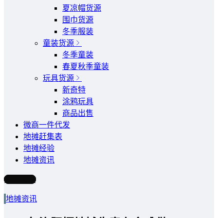
夏凉帽货源
围巾货源
冬季服装
童装货源
冬季童装
春夏秋季童装
玩具货源
新奇特
涂鸦玩具
商品出售
微商一件代发
地摊赶集表
地摊经验
地摊资讯
写文章
地摊资讯