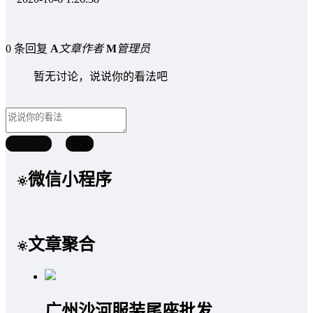
0 条回复
A
文章作者
M
管理员
暂无讨论，说说你的看法吧
取消回复
提交
微信小程序
文章聚合
广州沙河服装尾座批发