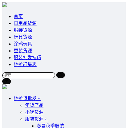
首页
日用品货源
服装货源
玩具货源
涂鸦玩具
童装货源
服装批发技巧
地摊赶集表
地摊货批发
年货产品
小吃货源
服装货源
春夏秋季服装