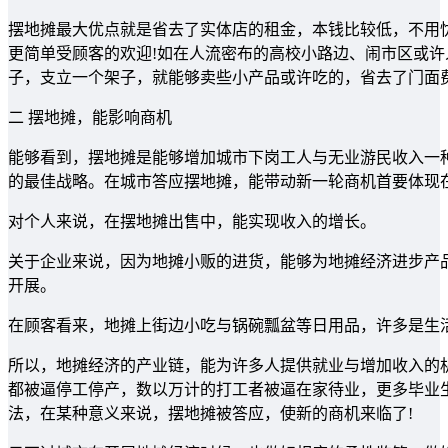
摆地摊最大优点就是省去了实体店的租金，本钱比较低，不用
更简单受顾客的欢迎!如在人流密布的高校小路边、闹市区或
子，支立一个架子，就能够卖些小产品或许吃的，省去了门面
二 摆地摊，能影响商机
能够看到，摆地摊是能够增加城市下岗工人与无业游民收入一种
的最佳战略。在城市答应摆地摊，能带动新一轮商机首要体现
对个人来说，在摆地摊出售中，能实现收入的增长。
关于企业来说，因为地摊小贩的进货，能够为地摊经济进步产
开展。
在顾客看来，地摊上街边小吃与锅碗瓢盆等日用品，许多是生
所以，地摊经济的产业链，能为许多人提供就业与增加收入的
都被逼停工停产，数以万计的打工者被逼在家待业，更多毕业
法，在某种意义来说，摆地摊被答应，使新的商机来临了!