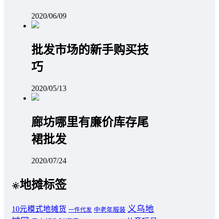
2020/06/09
批发市场的新手购买技
巧
2020/05/13
廊坊哪里有廉价库存尾
裙批发
2020/07/24
地摊标签
义乌地
10元模式地摊货
中老年服装
一件代发