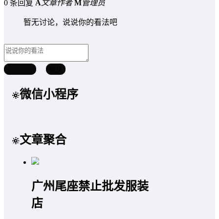
0 条回复
A
文章作者
M
管理员
暂无讨论，说说你的看法吧
取消回复
提交
微信小程序
文章聚合
广州尾座禁止批发服装
店