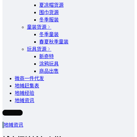
夏凉帽货源
围巾货源
冬季服装
童装货源
冬季童装
春夏秋季童装
玩具货源
新奇特
涂鸦玩具
商品出售
微商一件代发
地摊赶集表
地摊经验
地摊资讯
写文章
地摊资讯