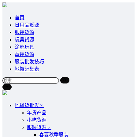
首页
日用品货源
服装货源
玩具货源
涂鸦玩具
童装货源
服装批发技巧
地摊赶集表
地摊货批发
年货产品
小吃货源
服装货源
春夏秋季服装