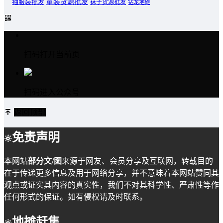
童装货源批发
袖服装批发
袜子货源批发
钻龙地摊
扫码打开当前页
扫码进入公众号
返回顶部
免责声明
本网站
部分文/图
来源于网友、会员分享及互联网，转载目的
在于传递更多信息及用于网络分享，并不意味着本网站赞同其
观点或证实其内容的真实性，我们不对其科学性、严肃性等作
任何形式的保证。如有侵权请及时联系。
地摊赶集