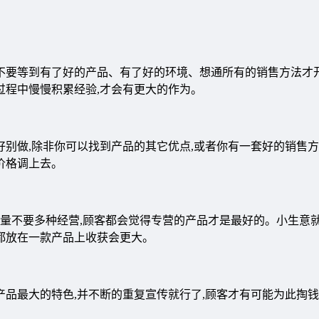
,不要等到有了好的产品、有了好的环境、想通所有的销售方法才开
过程中慢慢积累经验,才会有更大的作为。
好别做,除非你可以找到产品的其它优点,或者你有一套好的销售方
价格调上去。
;尽量不要多种经营,顾客都会觉得专营的产品才是最好的。小生意
思都放在一款产品上收获会更大。
产品最大的特色,并不断的重复宣传就行了,顾客才有可能为此掏