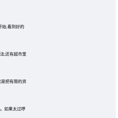
始,看到好的
法;还有超市里
就是把有限的资
钱。如果太过啰