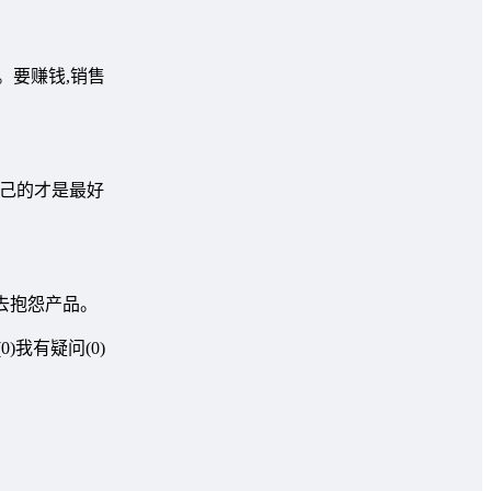
。要赚钱,销售
自己的才是最好
去抱怨产品。
我有疑问(0)