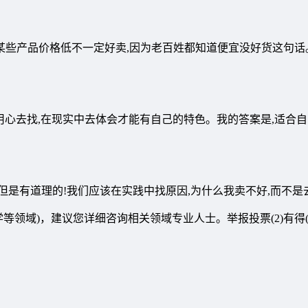
某些产品价格低不一定好卖,因为老百姓都知道便宜没好货这句话
用心去找,在现实中去体会才能有自己的特色。我的答案是,适合
,但是有道理的!我们应该在实践中找原因,为什么我卖不好,而不是
域)，建议您详细咨询相关领域专业人士。举报投票(2)有得(0)