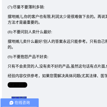
(7):尽量不要薄利多销:
摆地摊儿,你的客户也有限,利润太少是很难做下去的。再说
方法才是最重要的。
(8):不要问别人卖什么最好:
摆地摊儿卖什么最好?别人的答案永远只能参考。只有自己
的。
(9):不要抱怨产品不好卖:
只有不会卖货的人,没有卖不好的产品,虽然这句话有点片面
经验内容仅供参考，如果您需解决具体问题(尤其法律、医学等领
海报分享
地摊资讯
在线咨询