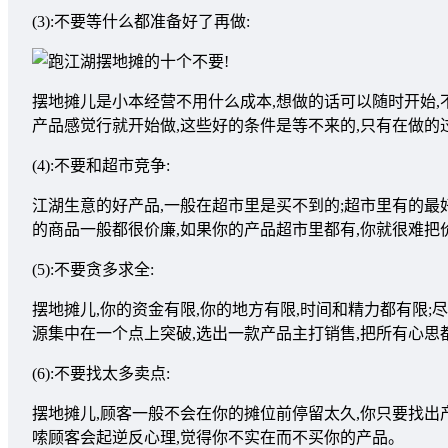
(3):不要等什么都准备好了再做:
摆地摊儿是小本经营不用什么成本,想做的话可以随时开始
产品感觉行就开始做,这些好的条件是等不来的,只有在做的
(4):不要和超市竞争:
江湖生意的好产品,一般在超市里是买不到的;超市里有的最
的商品一般都很价廉,如果你的产品超市里都有,你就很难把
(5):不要贪多求全:
摆地摊儿,你的资金有限,你的地方有限,时间和精力都有限
源集中在一个点上突破,选出一款产品主打销售,把所有心
(6):不要找太多卖点:
摆地摊儿,顾客一般不会在你的摊位前停留太久,你只要找出
嗦顾客会起逆反心理,觉得你不实在而不买你的产品。