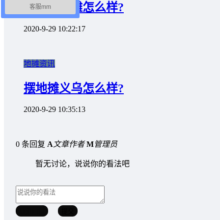
南宁摆地摊怎么样?
客服mm
2020-9-29 10:22:17
地摊资讯
摆地摊义乌怎么样?
2020-9-29 10:35:13
0 条回复
A
文章作者
M
管理员
暂无讨论，说说你的看法吧
取消回复
提交