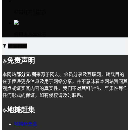
扫码打开当前页
扫码进入公众号
返回顶部
免责声明
本网站
部分文/图
来源于网友、会员分享及互联网，转载目的
在于传递更多信息及用于网络分享，并不意味着本网站赞同其
观点或证实其内容的真实性，我们不对其科学性、严肃性等作
任何形式的保证。如有侵权请及时联系。
地摊赶集
地摊赶集表