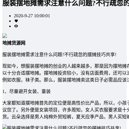
服装摆地摊需求注意什么问题?不行疏忽的
2020-9-27 10:00:01
地摊货源网
服装摆地摊需求注意什么问题?不行疏忽的摆摊技巧共享!
现如今，想服装摆地摊的创业的人越来越多，那是因为摆地摊
以十分合适摆地摊。摆地摊投资较小，没有店面费用，还可以
例如衣服，袜子类。那么，服装摆地摊卖这类日子必需品应该
1、尽量避开女装、童装
大家都知道摆地摊首先的定位便是高性价比产品，所以，小孩
议您了。另外便是女装项目，许多周知，女人买衣服要求是十
货。云朵选择是男人纯棉外贸短裤，夏天应季产品，男人买短