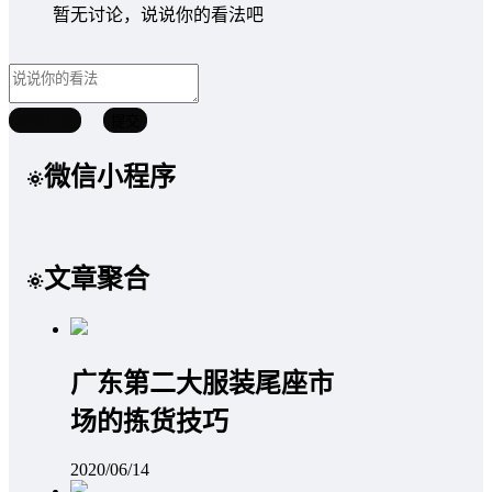
暂无讨论，说说你的看法吧
取消回复
提交
微信小程序
文章聚合
广东第二大服装尾座市
场的拣货技巧
2020/06/14