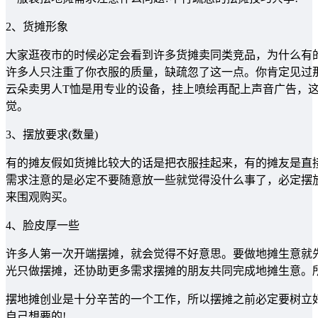
2、货摊形象
大家逛夜市的时候必定会看到许多货摊卖同类竞品，为什么有
许多人只注重了你衣服的质量，缺疏忽了这一点。你肯定见过
云朵卖男人T恤是用专业的设备，挂上喷绘再配上声音广告，
觉。
3、摆放要求(数量)
有的摊友假如货摊比较大的话是把衣服挂起来，有的摊友是直
需求注意的是必定不要随意放一些就觉得没什么事了，必定摆
来围观购买。
4、脸皮厚一些
许多人第一次开端摆摊，就会觉得不好意思。要做地摊生意就
光只做摆摊，还协助更多需求摆摊的朋友共同完成地摊生意。
摆地摊创业是十分辛苦的一个工作，所以摆摊之前必定要树立
自己想要的!