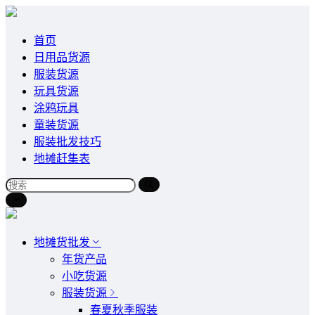
首页
日用品货源
服装货源
玩具货源
涂鸦玩具
童装货源
服装批发技巧
地摊赶集表
地摊货批发
年货产品
小吃货源
服装货源
春夏秋季服装