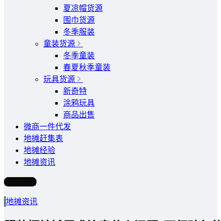
夏凉帽货源
围巾货源
冬季服装
童装货源
冬季童装
春夏秋季童装
玩具货源
新奇特
涂鸦玩具
商品出售
微商一件代发
地摊赶集表
地摊经验
地摊资讯
写文章
地摊资讯