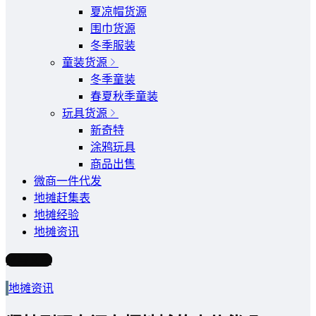
夏凉帽货源
围巾货源
冬季服装
童装货源
冬季童装
春夏秋季童装
玩具货源
新奇特
涂鸦玩具
商品出售
微商一件代发
地摊赶集表
地摊经验
地摊资讯
写文章
地摊资讯