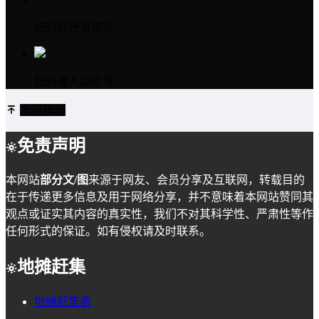
扫码打开当前页
扫码进入公众号
返回顶部
免责声明
本网站
部分文/图
来源于网友、会员分享及互联网，转载目的
在于传递更多信息及用于网络分享，并不意味着本网站赞同其
观点或证实其内容的真实性，我们不对其科学性、严肃性等作
任何形式的保证。如有侵权请及时联系。
地摊赶集
地摊赶集表