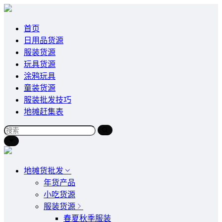
首页
日用品货源
服装货源
玩具货源
涂鸦玩具
童装货源
服装批发技巧
地摊赶集表
地摊货批发
年货产品
小吃货源
服装货源
春夏秋季服装