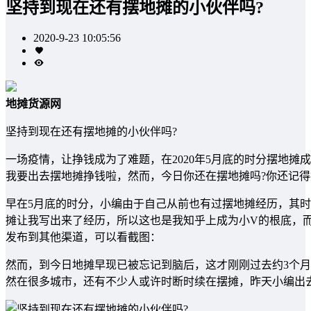
坚持到现在还有摆地摊的小伙伴吗?
2020-9-23 10:05:56
地摊货源网
坚持到现在还有摆地摊的小伙伴吗?
一场疫情，让挣钱成为了难题，在2020年5月底的时分摆地
我要出去摆地摊挣钱啦，然而，今日你还在摆地摊吗?你还记得
早在5月底的时分，小编由于自己从前也有过摆地摊经历，其
摊让我写出来了经历，所以这也是我知乎上成为小V的根底，
发布到其他渠道，可以看截图：
然而，到今日地摊早现已被忘记到脑后，这才刚刚过去约3个月
然在很多城市，还有不少人或许时断时续在摆摊，昨天小编出