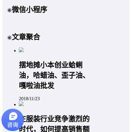
微信小程序
文章聚合
摆地摊小本创业蛤蜊
油，哈蜡油、歪子油、
嘎啦油批发
2018/11/23
在服装行业竞争激烈的
时代，如何提高销售额