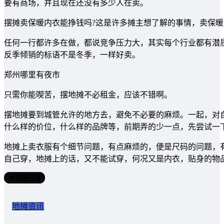
要有商场，并且现在还没有多少人在卖。
摆摊卖保暖内衣能挣钱吗?这是许多摊主想了解的事情，卖保暖
任何一行都许多在做，都说竞争压力大，其实每个行业都有潜
反季倾销的标语不是冬季，一样好卖。
郑州哪里有夜市
只需你能喫苦，摆地摊不必租金，应该不错啊。
摆地摊要到城管允许的地方去，避免不必要的麻烦。一起，对
什么样的价位，什么样的品牌等，前期弄的少一点，先尝试一
地摊上卖衣服有个细节问题，有点麻烦的，便是尺码的问题，
自己穿，地摊上的话，又不能试穿，何况又是内衣，贴身的物
海报分享
地摊资讯