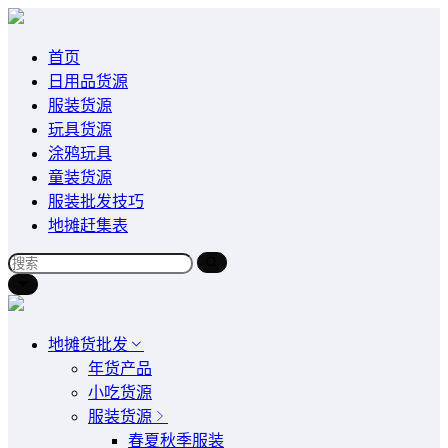
首页
日用品货源
服装货源
玩具货源
涂鸦玩具
童装货源
服装批发技巧
地摊赶集表
地摊货批发
年货产品
小吃货源
服装货源
春夏秋季服装