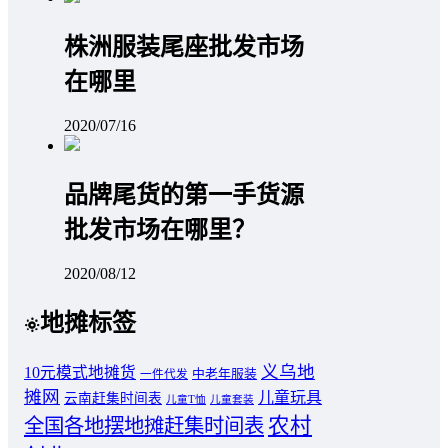
株洲服装尾座批发市场
在哪里
2020/07/16
品牌尾货的第一手货源
批发市场在哪里？
2020/08/12
地摊标签
义乌地
10元模式地摊货
中老年服装
一件代发
摊网
儿童玩具
云南赶集时间表
儿童T恤
儿童套装
农村
全国各地摆地摊赶集时间表