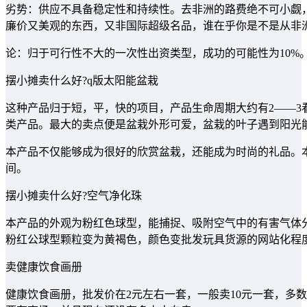
劣势：供应不具备稳定性和持续性。去非洲的路费绝不可小觑
廉价又美观的东西，又非国际超级名品，谁在乎你是不是从非洲
论：归于可行性不大的一次性出资类型，成功的可能性为10%
摆小摊卖什么好?q版太阳能盆栽
这种产品归于短，平，快的项目，产品生命周期大约有2――
类产品。最大的卖点便是盆栽外形可爱，盆栽的叶子遇到阳光
本产品不仅能够成为很好的欣赏盆栽，还能成为时尚的礼品。
间。
摆小摊卖什么好?空气净化珠
本产品的外观为粉红色球型，能捕捉、吸附空气中的有害气体
粉红公球型颗粒变为黄褐色，颜色变批发玩具货源的网站化程
卖健康饮食画册
健康饮食画册，批发价在2元左右一套，一般卖10元一套，多