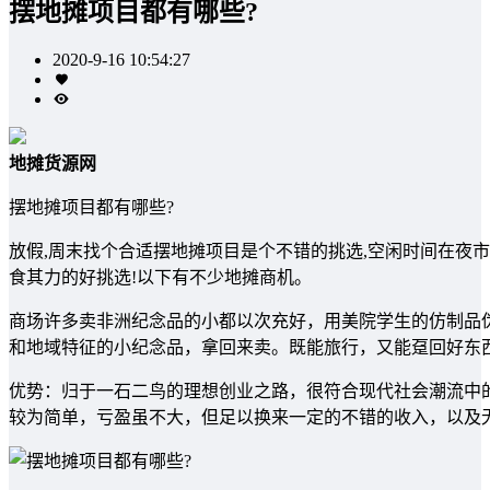
摆地摊项目都有哪些?
2020-9-16 10:54:27
地摊货源网
摆地摊项目都有哪些?
放假,周末找个合适摆地摊项目是个不错的挑选,空闲时间在夜
食其力的好挑选!以下有不少地摊商机。
商场许多卖非洲纪念品的小都以次充好，用美院学生的仿制品
和地域特征的小纪念品，拿回来卖。既能旅行，又能趸回好东
优势：归于一石二鸟的理想创业之路，很符合现代社会潮流中
较为简单，亏盈虽不大，但足以换来一定的不错的收入，以及