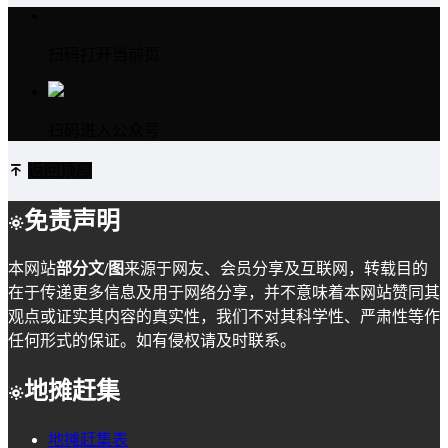
扫码打开当前页
扫码进入公众号
返回顶部
免责声明
本网站
部分文/图
来源于网友、会员分享及互联网，转载目的
在于传递更多信息及用于网络分享，并不意味着本网站赞同其
观点或证实其内容的真实性，我们不对其科学性、严肃性等作
任何形式的保证。如有侵权请及时联系。
地摊赶集
地摊赶集表