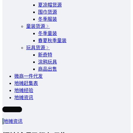
夏凉帽货源
围巾货源
冬季服装
童装货源
冬季童装
春夏秋季童装
玩具货源
新奇特
涂鸦玩具
商品出售
微商一件代发
地摊赶集表
地摊经验
地摊资讯
写文章
地摊资讯