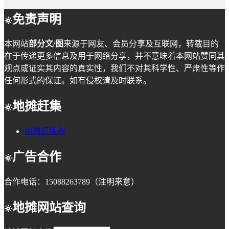
免责声明
本网站
部分文/图
来源于网友、会员分享及互联网，转载目的
在于传递更多信息及用于网络分享，并不意味着本网站赞同其
观点或证实其内容的真实性，我们不对其科学性、严肃性等作
任何形式的保证。如有侵权请及时联系。
地摊赶集
地摊赶集表
广告合作
合作电话：15088263789（注明来意）
地摊网站查询