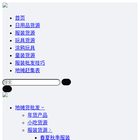
首页
日用品货源
服装货源
玩具货源
涂鸦玩具
童装货源
服装批发技巧
地摊赶集表
地摊货批发
年货产品
小吃货源
服装货源
春夏秋季服装