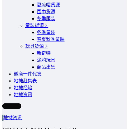
夏凉帽货源
围巾货源
冬季服装
童装货源
冬季童装
春夏秋季童装
玩具货源
新奇特
涂鸦玩具
商品出售
微商一件代发
地摊赶集表
地摊经验
地摊资讯
写文章
地摊资讯