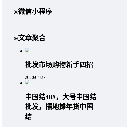
微信小程序
文章聚合
批发市场购物新手四招
2020/04/27
中国结40#，大号中国结
批发，摆地摊年货中国
结