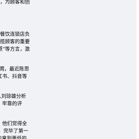
，为顾客和创
餐饮连锁店负
揽顾客的重要
蔗”等方言，激
阓，最近陈思
红书、抖音等
人刘琼雄分析
、牢靠的评
，他们觉得全
货。完毕了第一
能拿到更低的