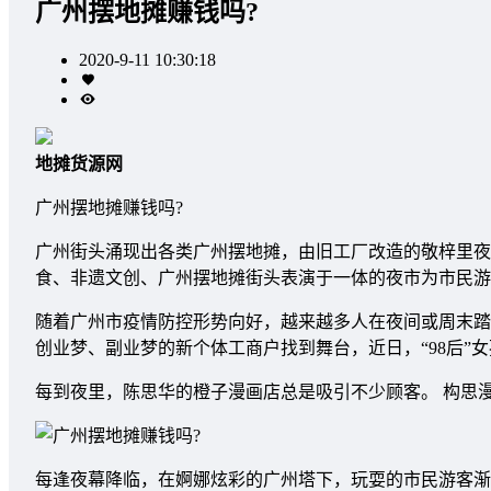
广州摆地摊赚钱吗?
2020-9-11 10:30:18
地摊货源网
广州摆地摊赚钱吗?
广州街头涌现出各类广州摆地摊，由旧工厂改造的敬梓里夜
食、非遗文创、广州摆地摊街头表演于一体的夜市为市民游
随着广州市疫情防控形势向好，越来越多人在夜间或周末踏
创业梦、副业梦的新个体工商户找到舞台，近日，“98后”
每到夜里，陈思华的橙子漫画店总是吸引不少顾客。 构思
每逢夜幕降临，在婀娜炫彩的广州塔下，玩耍的市民游客渐渐