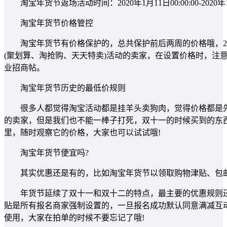
淘宝年货节返场活动时间：2020年1月11日00:00:00-2020年1月1
淘宝年货节价格管控
淘宝年货节有价格保护的，总共保护前后两周的价格哦，202
(聚划算、淘抢购、天天特卖)活动的卖家，在设置价格时，注
业招商帖。
淘宝年货节历史的最低价规则
很多人都觉得淘宝活动都是挂羊头卖狗肉，觉得价格都是先
的卖家，但是我们也不能一棒子打死，双十一的时候买到的东
里，随时观察它的价格，大家也可以试试哦!
淘宝年货节便宜吗?
其实优惠还是有的，比如淘宝年货节以领取购物津贴、包邮
年货节延续了双十一和双十二的特点，最主要的优惠规则还是
贴是所有报名商家强制设置的，一旦报名成功默认同意满减互
使用，大家在拍单的时候不要忘记了哦!