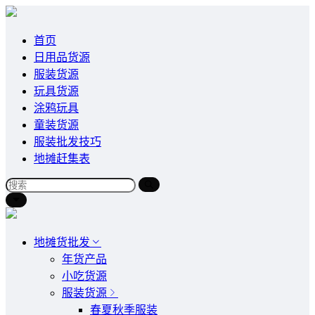
首页
日用品货源
服装货源
玩具货源
涂鸦玩具
童装货源
服装批发技巧
地摊赶集表
地摊货批发
年货产品
小吃货源
服装货源
春夏秋季服装