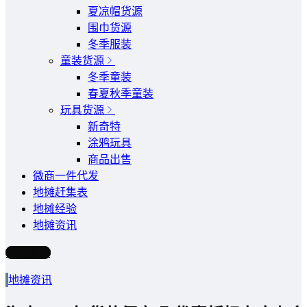
夏凉帽货源
围巾货源
冬季服装
童装货源
冬季童装
春夏秋季童装
玩具货源
新奇特
涂鸦玩具
商品出售
微商一件代发
地摊赶集表
地摊经验
地摊资讯
写文章
地摊资讯