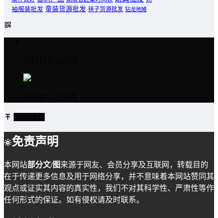
童装货源批发
袖服装批发
袜子货源批发
钻龙地摊
扫码打开当前页
扫码进入公众号
返回顶部
免责声明
本网站
部分文/图
来源于网友、会员分享及互联网，转载目的
在于传递更多信息及用于网络分享，并不意味着本网站赞同其
观点或证实其内容的真实性，我们不对其科学性、严肃性等作
任何形式的保证。如有侵权请及时联系。