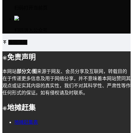
扫码打开当前页
扫码进入公众号
返回顶部
免责声明
本网站
部分文/图
来源于网友、会员分享及互联网，转载目的
在于传递更多信息及用于网络分享，并不意味着本网站赞同其
观点或证实其内容的真实性，我们不对其科学性、严肃性等作
任何形式的保证。如有侵权请及时联系。
地摊赶集
地摊赶集表