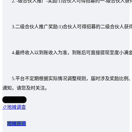
2. -级合伙人推广-奖励:1)合伙人可得招募的一-级合伙人
3.二级合伙人推广奖励:1)合伙人可得招募的二级合伙人获
4.最终收入以到账收入为准，到账后可直接提现至度小满
5.平台不定期根据实际情况调整规则，届时涉及奖励比例、
通知，请您及时关注。
海报分享
地摊调查
地摊资讯