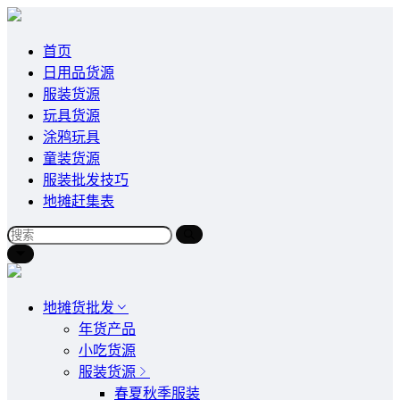
首页
日用品货源
服装货源
玩具货源
涂鸦玩具
童装货源
服装批发技巧
地摊赶集表
地摊货批发
年货产品
小吃货源
服装货源
春夏秋季服装