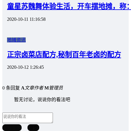
童星苏魏舞体验生活，开车摆地摊，称
2020-10-11 11:16:58
地摊资讯
正宗卤菜店配方,秘制百年老卤的配方
2020-10-12 1:26:45
0 条回复
A
文章作者
M
管理员
暂无讨论，说说你的看法吧
取消回复
提交