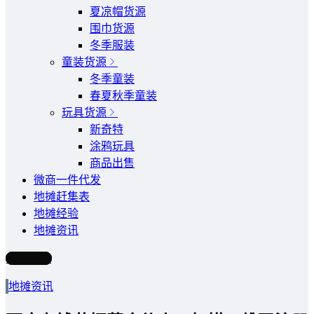
夏凉帽货源
围巾货源
冬季服装
童装货源
冬季童装
春夏秋季童装
玩具货源
新奇特
涂鸦玩具
商品出售
微商一件代发
地摊赶集表
地摊经验
地摊资讯
写文章
地摊资讯