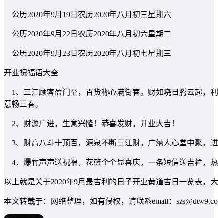
公历2020年9月19日农历2020年八月初三星期六
公历2020年9月22日农历2020年八月初六星期二
公历2020年9月23日农历2020年八月初七星期三
开业祝福语大全
1、三江顾客盈门至，百货称心满街春。财如晓日腾云起，利
意畅三春。
2、财源广进，生意兴隆！恭喜发财，开业大吉！
3、财高八斗十顶百，源泉不断三江财，广纳人心堂中聚，进
4、爆竹声声送祝福，花篮个个显喜庆，一条短信送吉祥，热
以上就是关于2020年9月最吉利的日子开业黄道吉日一览表
本文转载于：网络整理，如有侵权，请联系email：szs@dtw9.