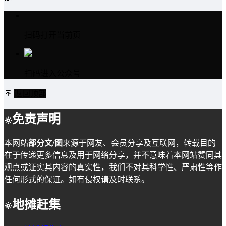
扫码打开当前页
扫码进入公众号
返回顶部
免责声明
本网站
部分文/图
来源于网友、会员分享及互联网，转载目的
在于传递更多信息及用于网络分享，并不意味着本网站赞同其
观点或证实其内容的真实性，我们不对其科学性、严肃性等作
任何形式的保证。如有侵权请及时联系。
地摊赶集