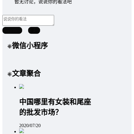
暂无讨论，说说你的看法吧
取消回复
提交
微信小程序
文章聚合
中国哪里有女装和尾座
的批发市场？
2020/07/20