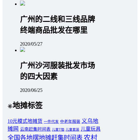
广州的二线和三线品牌
终端商品批发在哪里
2020/05/27
广州沙河服装批发市场
的四大因素
2020/06/25
地摊标签
义乌地
10元模式地摊货
中老年服装
一件代发
摊网
儿童玩具
云南赶集时间表
儿童T恤
儿童套装
农村
全国各地摆地摊赶集时间表