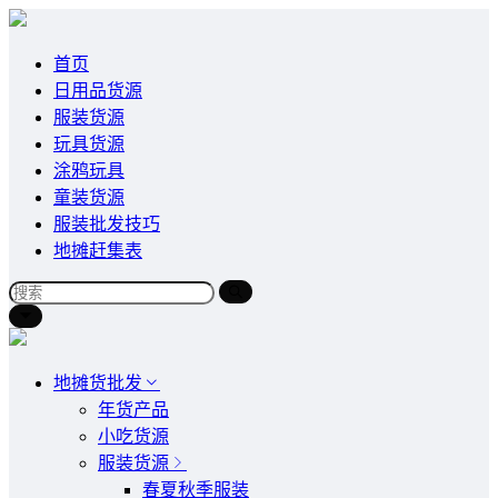
首页
日用品货源
服装货源
玩具货源
涂鸦玩具
童装货源
服装批发技巧
地摊赶集表
地摊货批发
年货产品
小吃货源
服装货源
春夏秋季服装