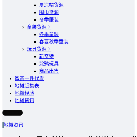
夏凉帽货源
围巾货源
冬季服装
童装货源
冬季童装
春夏秋季童装
玩具货源
新奇特
涂鸦玩具
商品出售
微商一件代发
地摊赶集表
地摊经验
地摊资讯
写文章
地摊资讯