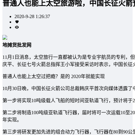
普通人也能上太空旅游啦，中国长征火箭预
2020-9-28 1:26:37
地摊货批发网
11月1日消息，太空旅行一直都被认为是专业宇航员的专利，但
庆平、长征七号火箭总指挥王小军接受采访时表示，中国长征火
普通人也能上太空过把瘾？是的 2020年就能实现
10月30日晚，中国长征火箭公司总裁韩庆平首次向媒体透露了
第一步将实现10吨级载人飞船的短时间亚轨道飞行，预计将于202
第二步将制造100吨级亚轨道飞行器，届时将可一次运载10至20人
年实现。
第三步将研发更加先进的组合动力飞行器，飞行器在80到90公