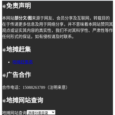
免责声明
本网站
部分文/图
来源于网友、会员分享及互联网，转载目的
在于传递更多信息及用于网络分享，并不意味着本网站赞同其
观点或证实其内容的真实性，我们不对其科学性、严肃性等作
任何形式的保证。如有侵权请及时联系。
地摊赶集
地摊赶集表
广告合作
合作电话：15088263789（注明来意）
地摊网站查询
地摊网站查询