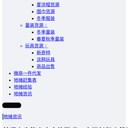
夏凉帽货源
围巾货源
冬季服装
童装货源
冬季童装
春夏秋季童装
玩具货源
新奇特
涂鸦玩具
商品出售
微商一件代发
地摊赶集表
地摊经验
地摊资讯
写文章
地摊资讯