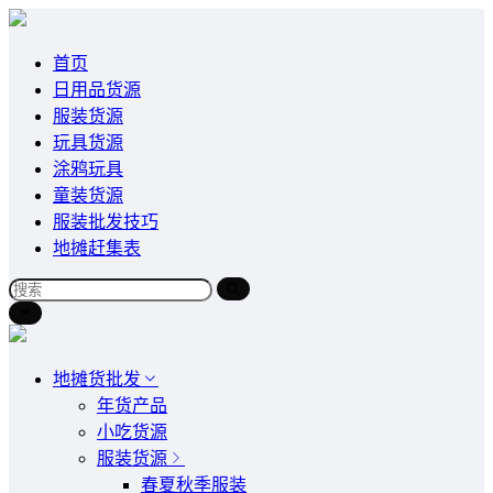
首页
日用品货源
服装货源
玩具货源
涂鸦玩具
童装货源
服装批发技巧
地摊赶集表
地摊货批发
年货产品
小吃货源
服装货源
春夏秋季服装