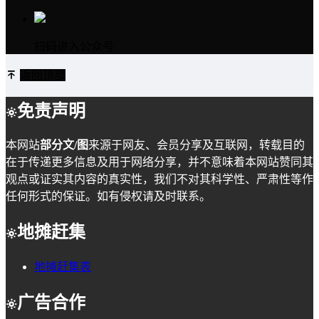
扫码进入公众号
返回顶部
免责声明
本网站
部分文/图
来源于网友、会员分享及互联网，转载目的
在于传递更多信息及用于网络分享，并不意味着本网站赞同其
观点或证实其内容的真实性，我们不对其科学性、严肃性等作
任何形式的保证。如有侵权请及时联系。
地摊赶集
地摊赶集表
广告合作