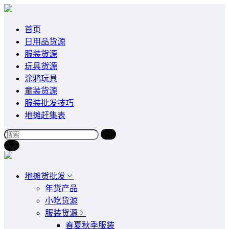
首页
日用品货源
服装货源
玩具货源
涂鸦玩具
童装货源
服装批发技巧
地摊赶集表
地摊货批发
年货产品
小吃货源
服装货源
春夏秋季服装