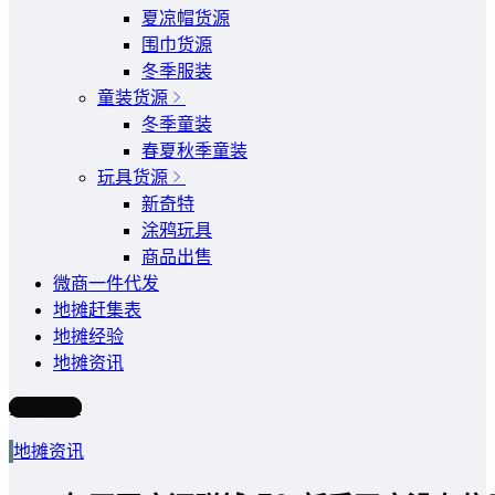
夏凉帽货源
围巾货源
冬季服装
童装货源
冬季童装
春夏秋季童装
玩具货源
新奇特
涂鸦玩具
商品出售
微商一件代发
地摊赶集表
地摊经验
地摊资讯
写文章
地摊资讯