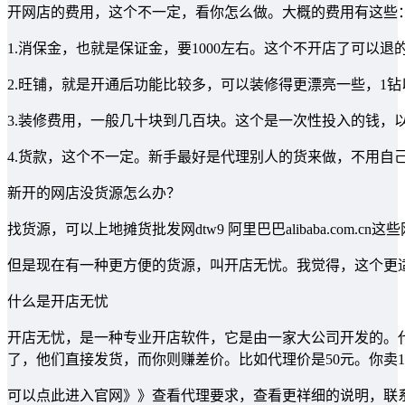
开网店的费用，这个不一定，看你怎么做。大概的费用有这些
1.消保金，也就是保证金，要1000左右。这个不开店了可以退
2.旺铺，就是开通后功能比较多，可以装修得更漂亮一些，1钻
3.装修费用，一般几十块到几百块。这个是一次性投入的钱，
4.货款，这个不一定。新手最好是代理别人的货来做，不用自
新开的网店没货源怎么办？
找货源，可以上地摊货批发网dtw9 阿里巴巴alibaba.com.cn
但是现在有一种更方便的货源，叫开店无忧。我觉得，这个更
什么是开店无忧
开店无忧，是一种专业开店软件，它是由一家大公司开发的。
了，他们直接发货，而你则赚差价。比如代理价是50元。你卖10
可以点此进入官网》》查看代理要求，查看更祥细的说明，联