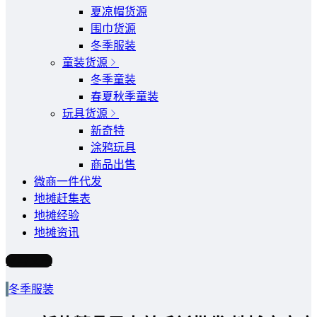
夏凉帽货源
围巾货源
冬季服装
童装货源
冬季童装
春夏秋季童装
玩具货源
新奇特
涂鸦玩具
商品出售
微商一件代发
地摊赶集表
地摊经验
地摊资讯
写文章
冬季服装