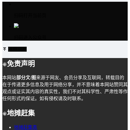
扫码打开当前页
扫码进入公众号
返回顶部
免责声明
本网站
部分文/图
来源于网友、会员分享及互联网，转载目的
在于传递更多信息及用于网络分享，并不意味着本网站赞同其
观点或证实其内容的真实性，我们不对其科学性、严肃性等作
任何形式的保证。如有侵权请及时联系。
地摊赶集
地摊赶集表