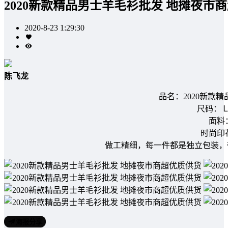
2020新款精品男士羊毛衫批发 地摊夜市
2020-8-23 1:29:30
陈飞龙
品名：2020新款
尺码：Ｌ
面料
时尚印
做工精细，每一件都是独立包装，
海报分享