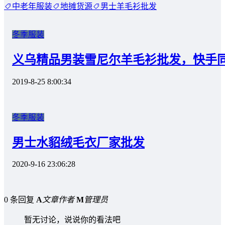
中老年服装
地摊货源
男士羊毛衫批发
冬季服装
义乌精品男装雪尼尔羊毛衫批发，快手
2019-8-25 8:00:34
冬季服装
男士水貂绒毛衣厂家批发
2020-9-16 23:06:28
0 条回复
A
文章作者
M
管理员
暂无讨论，说说你的看法吧