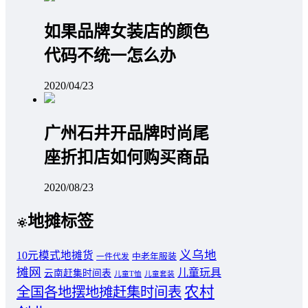
如果品牌女装店的颜色
代码不统一怎么办
2020/04/23
广州石井开品牌时尚尾
座折扣店如何购买商品
2020/08/23
地摊标签
义乌地
10元模式地摊货
中老年服装
一件代发
摊网
儿童玩具
云南赶集时间表
儿童T恤
儿童套装
农村
全国各地摆地摊赶集时间表