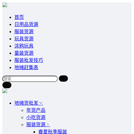
首页
日用品货源
服装货源
玩具货源
涂鸦玩具
童装货源
服装批发技巧
地摊赶集表
地摊货批发
年货产品
小吃货源
服装货源
春夏秋季服装