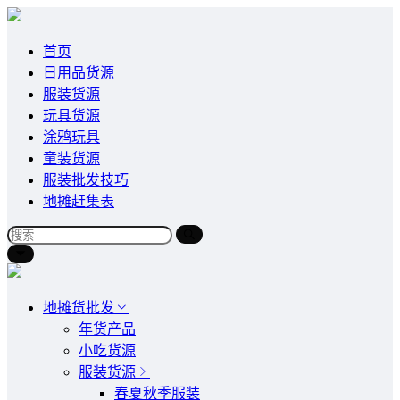
首页
日用品货源
服装货源
玩具货源
涂鸦玩具
童装货源
服装批发技巧
地摊赶集表
地摊货批发
年货产品
小吃货源
服装货源
春夏秋季服装