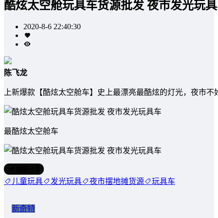
酷炫太空舱玩具车货源批发 夜市发光玩具
2020-8-6 22:40:30
陈飞龙
️️上新爆款【酷炫太空舱车】史上最漂亮最酷炫的灯光，夜市不好
最酷炫太空舱车
海报分享
儿童玩具
发光玩具
夜市摆地摊货源
玩具车
新奇特