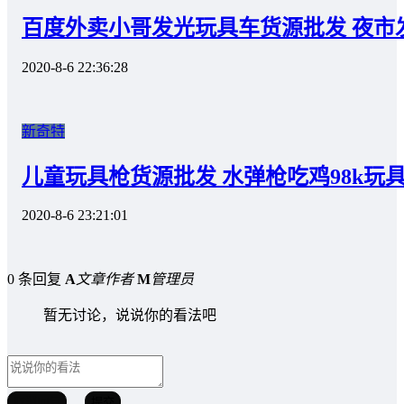
百度外卖小哥发光玩具车货源批发 夜市
2020-8-6 22:36:28
新奇特
儿童玩具枪货源批发 水弹枪吃鸡98k玩
2020-8-6 23:21:01
0 条回复
A
文章作者
M
管理员
暂无讨论，说说你的看法吧
取消回复
提交