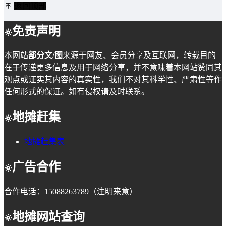
返回顶部
免责声明
本网站
部分文/图
来源于网友、会员分享及互联网，转载目的
在于传递更多信息及用于网络分享，并不意味着本网站赞同其
观点或证实其内容的真实性，我们不对其科学性、严肃性等作
任何形式的保证。如有侵权请及时联系。
地摊赶集
地摊赶集表
广告合作
合作电话：15088263789（注明来意）
地摊网站查询