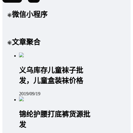
微信小程序
文章聚合
义乌库存儿童袜子批
发，儿童盒装袜价格
2019/09/19
锦纶护腰打底裤货源批
发