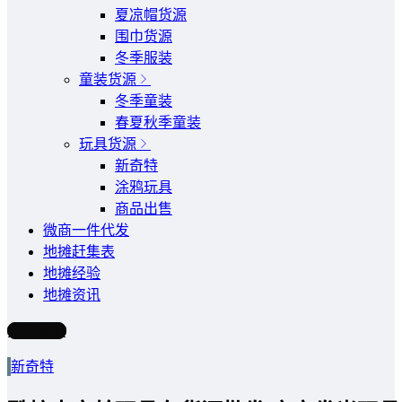
夏凉帽货源
围巾货源
冬季服装
童装货源
冬季童装
春夏秋季童装
玩具货源
新奇特
涂鸦玩具
商品出售
微商一件代发
地摊赶集表
地摊经验
地摊资讯
写文章
新奇特