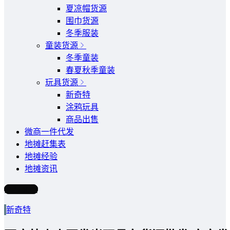
夏凉帽货源
围巾货源
冬季服装
童装货源
冬季童装
春夏秋季童装
玩具货源
新奇特
涂鸦玩具
商品出售
微商一件代发
地摊赶集表
地摊经验
地摊资讯
写文章
新奇特