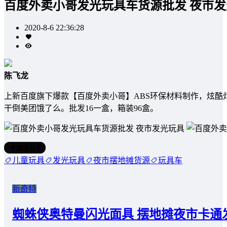
百度外卖小哥发光玩具车货源批发 夜市
2020-8-6 22:36:28
陈飞龙
️️上新百度旗下爆款【百度外卖小哥】ABS环保材料制作，炫
干倒美团饿了么。批发16一盒，箱装96盒。
海报分享
儿童玩具
发光玩具
夜市摆地摊货源
玩具车
新奇特
蜘蛛侠奥特曼闪光面具 摆地摊夜市卡通