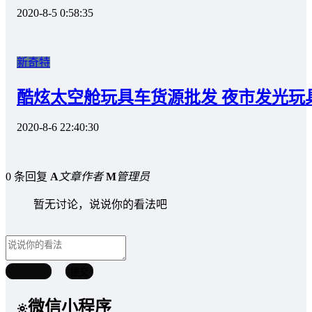
2020-8-5 0:58:35
新奇特
酷炫太空舱玩具车货源批发 夜市发光玩
2020-8-6 22:40:30
0 条回复
A
文章作者
M
管理员
暂无讨论，说说你的看法吧
取消回复
提交
微信小程序