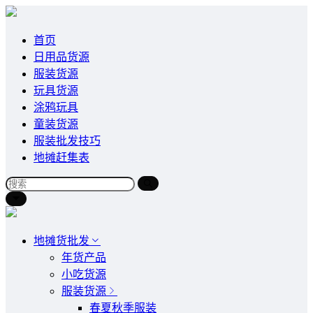
首页
日用品货源
服装货源
玩具货源
涂鸦玩具
童装货源
服装批发技巧
地摊赶集表
地摊货批发
年货产品
小吃货源
服装货源
春夏秋季服装