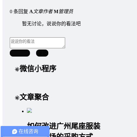
0 条回复
A
文章作者
M
管理员
暂无讨论，说说你的看法吧
取消回复
提交
微信小程序
文章聚合
如何改进广州尾座服装
在线咨询
批发市场的采购方式