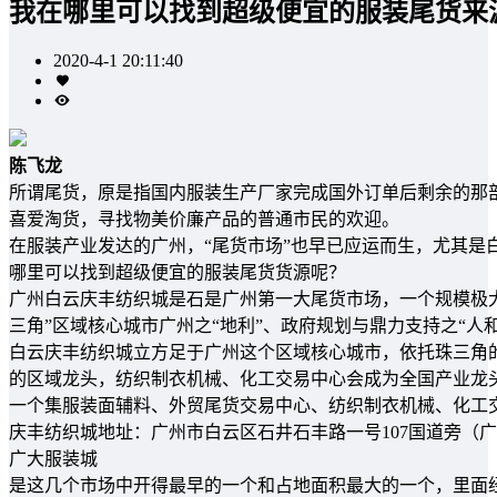
我在哪里可以找到超级便宜的服装尾货来
2020-4-1 20:11:40
陈飞龙
所谓尾货，原是指国内服装生产厂家完成国外订单后剩余的那部
喜爱淘货，寻找物美价廉产品的普通市民的欢迎。
在服装产业发达的广州，“尾货市场”也早已应运而生，尤其是
哪里可以找到超级便宜的服装尾货货源呢？
广州白云庆丰纺织城是石是广州第一大尾货市场，一个规模极大
三角”区域核心城市广州之“地利”、政府规划与鼎力支持之“人和
白云庆丰纺织城立方足于广州这个区域核心城市，依托珠三角
的区域龙头，纺织制衣机械、化工交易中心会成为全国产业龙
一个集服装面辅料、外贸尾货交易中心、纺织制衣机械、化工
庆丰纺织城地址：广州市白云区石井石丰路一号107国道旁（
广大服装城
是这几个市场中开得最早的一个和占地面积最大的一个，里面