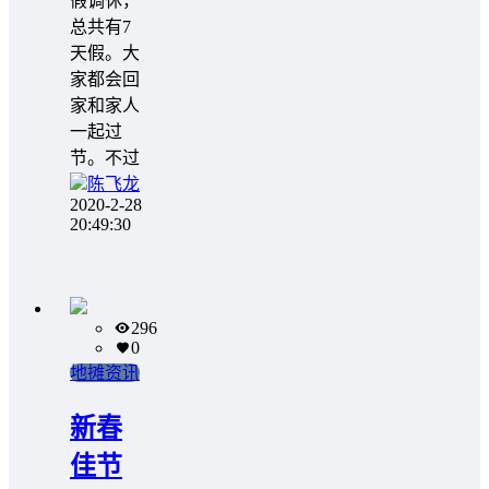
假调休，
总共有7
天假。大
家都会回
家和家人
一起过
节。不过
陈飞龙
2020-2-28
20:49:30
296
0
地摊资讯
新春
佳节