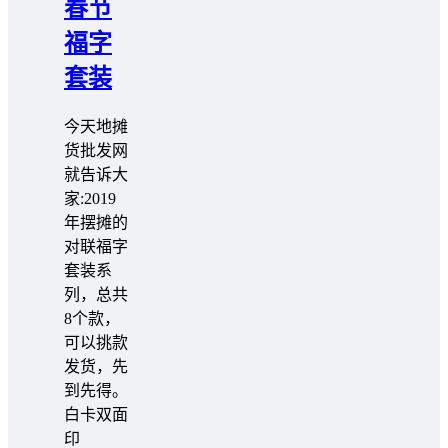
春节
福字
套装
今天地摊
货批发网
就告诉大
家:2019
年摆摊的
对联福字
套装系
列，总共
8个款，
可以挑款
发货，先
到先得。
白卡双面
印