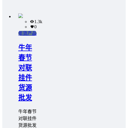
1.3k
0
年货产品
牛年
春节
对联
挂件
货源
批发
牛年春节
对联挂件
货源批发