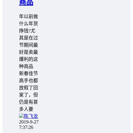
商品
年以前做
什么年货
挣钱?尤
其是在过
节期间最
好是卖最
爆利的这
种商品
新春佳节
高手也都
放假了回
家了，但
仍是有甚
多人要
陈飞龙
2019-9-27
7:37:26