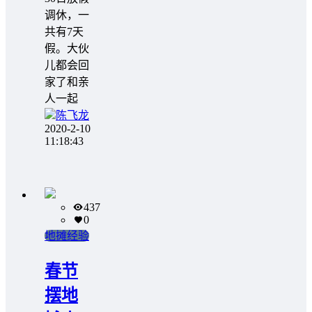
调休，一
共有7天
假。大伙
儿都会回
家了和亲
人一起
陈飞龙
2020-2-10
11:18:43
437
0
地摊经验
春节
摆地