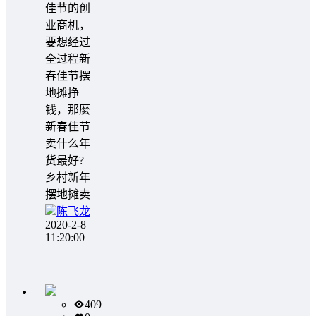
佳节的创
业商机，
要想经过
全过程新
春佳节摆
地摊挣
钱，那麼
新春佳节
卖什么年
货最好?
乡村新年
摆地摊卖
陈飞龙
2020-2-8
11:20:00
409