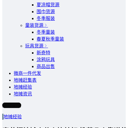
夏凉帽货源
围巾货源
冬季服装
童装货源
冬季童装
春夏秋季童装
玩具货源
新奇特
涂鸦玩具
商品出售
微商一件代发
地摊赶集表
地摊经验
地摊资讯
写文章
地摊经验