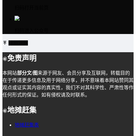
扫码打开当前页
扫码进入公众号
返回顶部
免责声明
本网站
部分文/图
来源于网友、会员分享及互联网，转载目的
在于传递更多信息及用于网络分享，并不意味着本网站赞同其
观点或证实其内容的真实性，我们不对其科学性、严肃性等作
任何形式的保证。如有侵权请及时联系。
地摊赶集
地摊赶集表