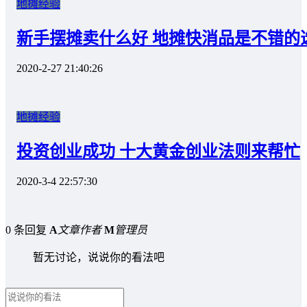
地摊经验
新手摆摊卖什么好 地摊快消品是不错的
2020-2-27 21:40:26
地摊经验
投资创业成功 十大黄金创业法则来帮忙
2020-3-4 22:57:30
0 条回复
A
文章作者
M
管理员
暂无讨论，说说你的看法吧