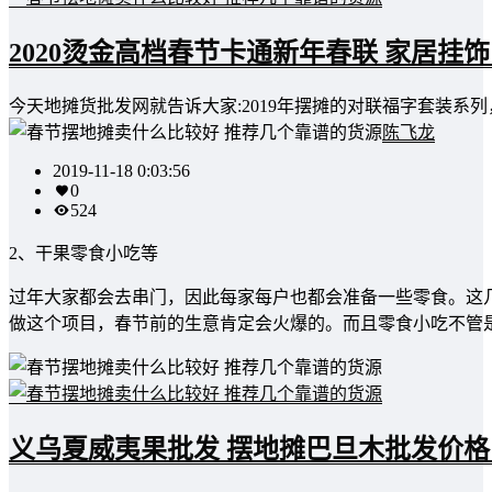
2020烫金高档春节卡通新年春联 家居挂
今天地摊货批发网就告诉大家:2019年摆摊的对联福字套装系
陈飞龙
2019-11-18 0:03:56
0
524
2、干果零食小吃等
过年大家都会去串门，因此每家每户也都会准备一些零食。这
做这个项目，春节前的生意肯定会火爆的。而且零食小吃不管
义乌夏威夷果批发 摆地摊巴旦木批发价格