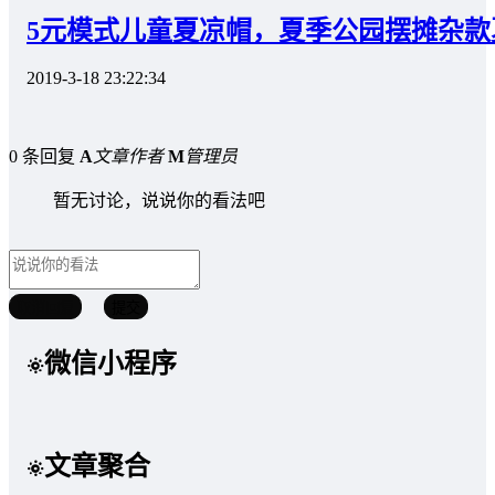
5元模式儿童夏凉帽，夏季公园摆摊杂款
2019-3-18 23:22:34
0 条回复
A
文章作者
M
管理员
暂无讨论，说说你的看法吧
取消回复
提交
微信小程序
文章聚合