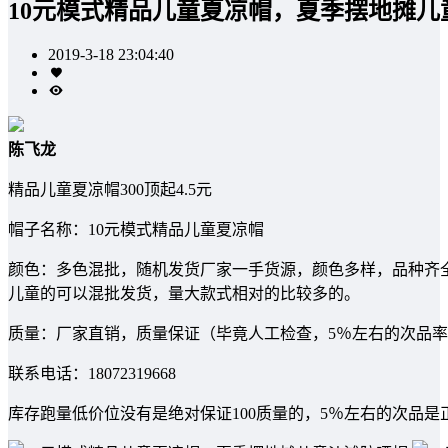
10元模式精品儿童夏凉帽，夏季摆地摊儿
2019-3-18 23:04:40
陈飞龙
精品儿童夏凉帽300顶起4.5元
帽子名称：10元模式精品儿童夏凉帽
颜色：多色混批，随机发货厂家一手货源，颜色多样，品种齐
儿童的可以混批发货，量大款式相对的比较多的。
质量：厂家直销，质量保证（毕竟人工检查，5％左右的次品
联系电话：18072319668
库存跑量低价位没有是绝对保证100质量的，5％左右的次品是