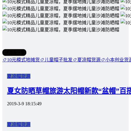
海报分享
10元模式地摊货
儿童帽子批发
夏凉帽货源
小本创业货
夏凉帽货源
夏女防晒草帽旅游太阳帽新款“盆帽”百搭
2019-3-9 18:15:49
夏凉帽货源