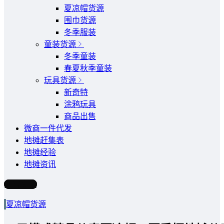
夏凉帽货源
围巾货源
冬季服装
童装货源
冬季童装
春夏秋季童装
玩具货源
新奇特
涂鸦玩具
商品出售
微商一件代发
地摊赶集表
地摊经验
地摊资讯
写文章
夏凉帽货源