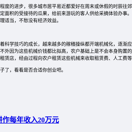
程度的进步，很多城市居平易近都爱好在周末或休假的时辰往郊
定面积的受接待的瓜果，给前来游玩的客人供给采摘体验办事。
理适当，不愁没有经济效益。
着科学技巧的成长，越来越多的稼穑操纵都开端机械化，逐渐应
不外因为这些机械价钱都比拟高，农户基础上是不会本身购置的
租赁店，经由过程向农户租赁这些机械来收取租赁费、人工费等
子了，看看是否合适你创业吧。
作每年收入20万元