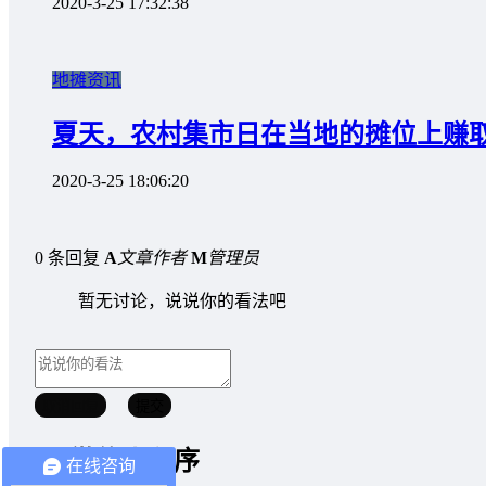
2020-3-25 17:32:38
地摊资讯
夏天，农村集市日在当地的摊位上赚取
2020-3-25 18:06:20
0 条回复
A
文章作者
M
管理员
暂无讨论，说说你的看法吧
取消回复
提交
微信小程序
在线咨询