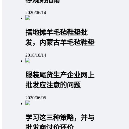
存规则指南
2020/06/14
摆地摊羊毛毡鞋垫批
发，内蒙古羊毛毡鞋垫
2018/10/14
服装尾货生产企业网上
批发应注意的问题
2020/06/05
学习这三种策略，并与
批发商讨价还价