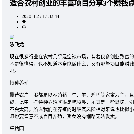
适合农村创业的丰富项目分享3个赚钱
2020-3-25 17:32:44
陈飞龙
现在很多行业在农村几乎是空缺市场，有着良多创业致富的
不是很懂得，也不知道本身能做什么，又有哪些项目能赚钱
吧。
特种养殖
曩昔农户一般都是以养殖猪、牛、羊、鸡鸭等家禽为主，且
钱，此中一些特种养殖就很是吃喷鼻，尤其是一些野味，例
不会太高，所以我们在养殖的时辰其风险相对来说也比拟小
师也要留意不成盲目养殖，避免没有销路无法发卖。
采摘园