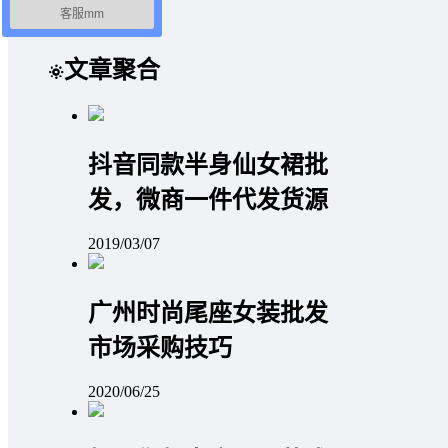
客服mm
文章聚合
抖音同款半身仙女裙批
发，微商一件代发货源
2019/03/07
广州时尚尾座女装批发
市场采购技巧
2020/06/25