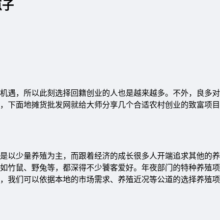
点子
机遇，所以此刻选择回籍创业的人也是越来越多。不外，良多对
，下面地摊货批发网就给大师分享几个合适农村创业的致富项目
是以少量养殖为主，而跟着经济的成长很多人开端追求其他的养
如竹鼠、野兔等，都深得不少饕客爱好。年夜部门的特种养殖项
，我们可以依据本地的市场需求、养殖近况等公道的选择养殖项