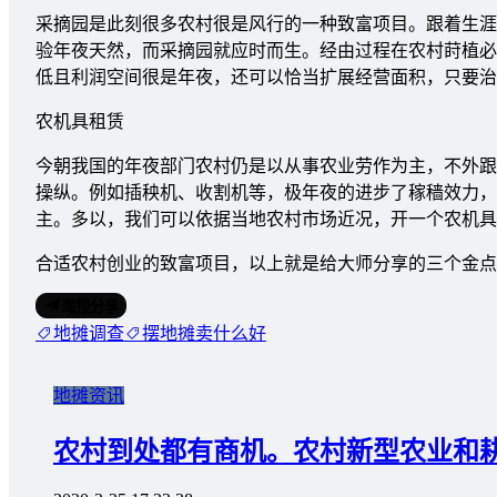
采摘园是此刻很多农村很是风行的一种致富项目。跟着生涯
验年夜天然，而采摘园就应时而生。经由过程在农村莳植必
低且利润空间很是年夜，还可以恰当扩展经营面积，只要治
农机具租赁
今朝我国的年夜部门农村仍是以从事农业劳作为主，不外跟
操纵。例如插秧机、收割机等，极年夜的进步了稼穑效力，
主。多以，我们可以依据当地农村市场近况，开一个农机具
合适农村创业的致富项目，以上就是给大师分享的三个金点
海报分享
地摊调查
摆地摊卖什么好
地摊资讯
农村到处都有商机。农村新型农业和耕