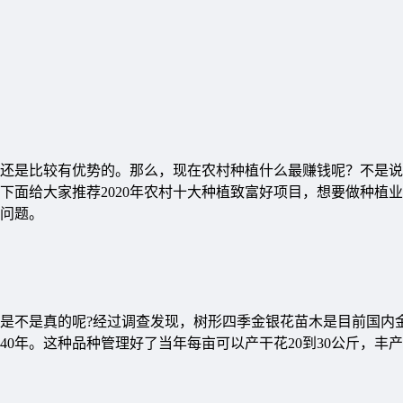
还是比较有优势的。那么，现在农村种植什么最赚钱呢？不是说
下面给大家推荐2020年农村十大种植致富好项目，想要做种植
问题。
不是真的呢?经过调查发现，树形四季金银花苗木是目前国内
0年。这种品种管理好了当年每亩可以产干花20到30公斤，丰