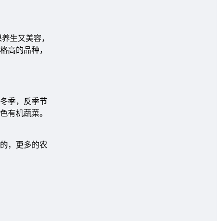
果养生又美容，
格高的品种，
冬季，反季节
色有机蔬菜。
景的，更多的农