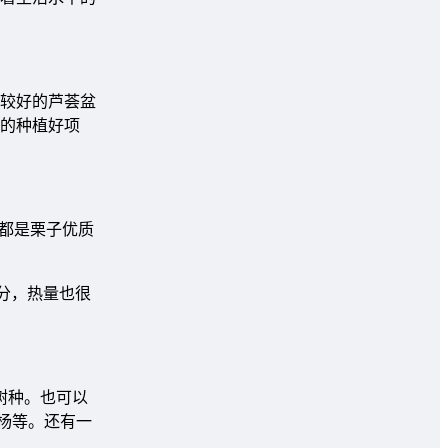
较好的芦荟盆
钱的种植好项
都是栗子优质
分，热量也很
树种。也可以
杨等。还有一