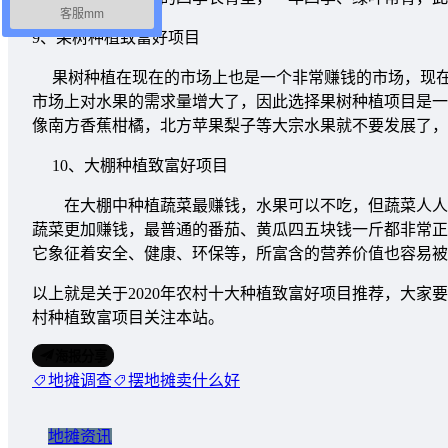
客服mm
9、果树种植致富好项目
果树种植在现在的市场上也是一个非常赚钱的市场，现在
市场上对水果的需求量增大了，因此选择果树种植项目是一
像南方香蕉柑橘，北方苹果梨子等大宗水果就不要发展了，
10、大棚种植致富好项目
在大棚中种植蔬菜最赚钱，水果可以不吃，但蔬菜人人都
蔬菜更加赚钱，最普通的番茄、黄瓜四五块钱一斤都非常正
它象征着安全、健康、环保等，所富含的营养价值也容易被
以上就是关于2020年农村十大种植致富好项目推荐，大
村种植致富项目关注本站。
海报分享
地摊调查
摆地摊卖什么好
地摊资讯