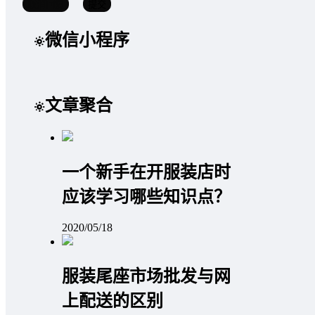
取消回复
提交
微信小程序
文章聚合
一个新手在开服装店时
应该学习哪些知识点？
2020/05/18
服装尾座市场批发与网
上配送的区别