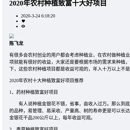
2020年农村种植致富十大好项目
2020-3-24 6:18:20
陈飞龙
有很多会农村创业的用户都会考虑种植业，在农村做种植业
项就能有很好的收益，大家还是要根据市场的需求来种植，
下，这些农村种植项目都是收益可观的，年入十万以上不是
2020年农村十大种植致富好项目推荐
1、药材种植致富好项目
有人说种植金银花不错，省事，亩收入过万。那么到底是
的品种，易管理、易采收、产量高、树的寿命更是可以长达4
金银花干品200公斤以上，每年收益可观。
2、香草种植致富好项目