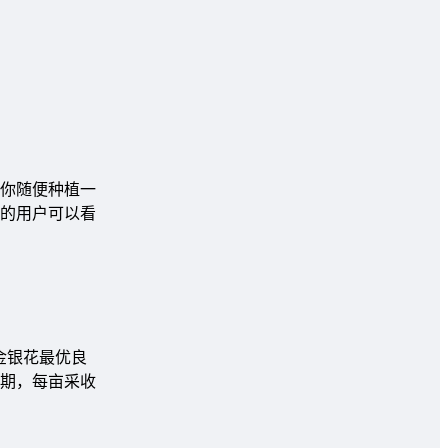
你随便种植一
业的用户可以看
金银花最优良
产期，每亩采收