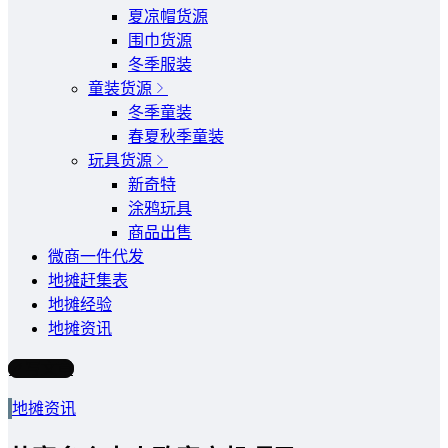
夏凉帽货源
围巾货源
冬季服装
童装货源
冬季童装
春夏秋季童装
玩具货源
新奇特
涂鸦玩具
商品出售
微商一件代发
地摊赶集表
地摊经验
地摊资讯
写文章
地摊资讯