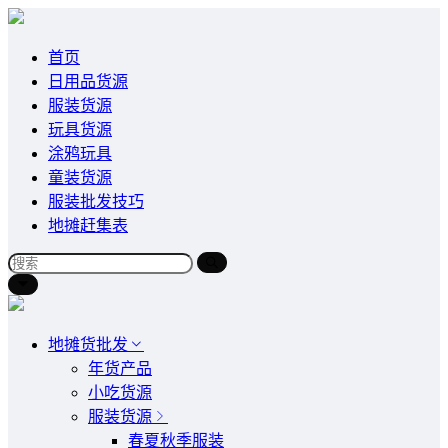
首页
日用品货源
服装货源
玩具货源
涂鸦玩具
童装货源
服装批发技巧
地摊赶集表
地摊货批发
年货产品
小吃货源
服装货源
春夏秋季服装