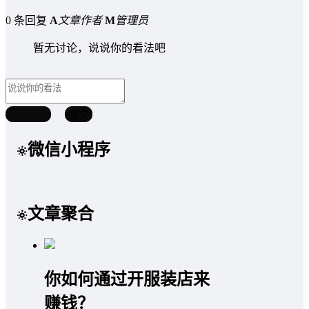
0 条回复
A
文章作者
M
管理员
暂无讨论，说说你的看法吧
取消回复
提交
微信小程序
文章聚合
你如何通过开服装店来
赚钱？