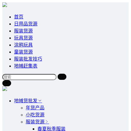
首页
日用品货源
服装货源
玩具货源
涂鸦玩具
童装货源
服装批发技巧
地摊赶集表
地摊货批发
年货产品
小吃货源
服装货源
春夏秋季服装