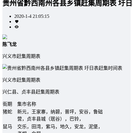
贵州省黔西南州各县乡镇赶集周期表 圩
2020-1-4 21:05:15
陈飞龙
兴义市赶集周期表
兴义市赶集周期表
兴仁县、贞丰县赶集周期表
街期
集市名称
猪蛇
新元，王家寨，纳碧，普坪，安谷，鲁础
营，贞丰县城（珉谷），巴铃，
鼠马
交乐，田湾，紫马，地久，安龙，泥堡，