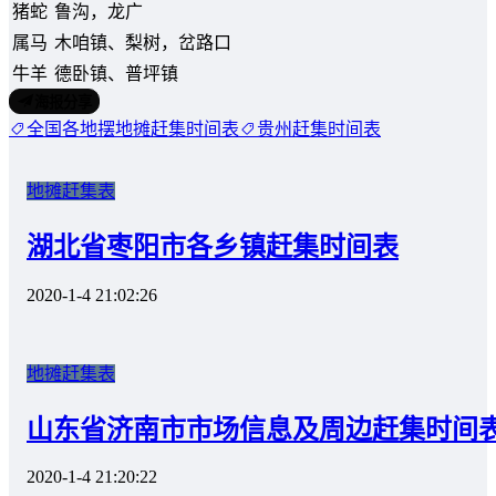
猪蛇
鲁沟，龙广
属马
木咱镇、梨树，岔路口
牛羊
德卧镇、普坪镇
海报分享
全国各地摆地摊赶集时间表
贵州赶集时间表
地摊赶集表
湖北省枣阳市各乡镇赶集时间表
2020-1-4 21:02:26
地摊赶集表
山东省济南市市场信息及周边赶集时间
2020-1-4 21:20:22