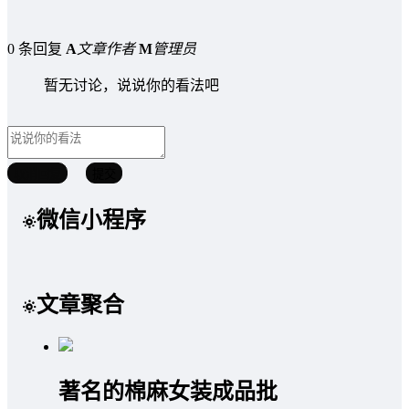
0 条回复
A
文章作者
M
管理员
暂无讨论，说说你的看法吧
取消回复
提交
微信小程序
文章聚合
著名的棉麻女装成品批