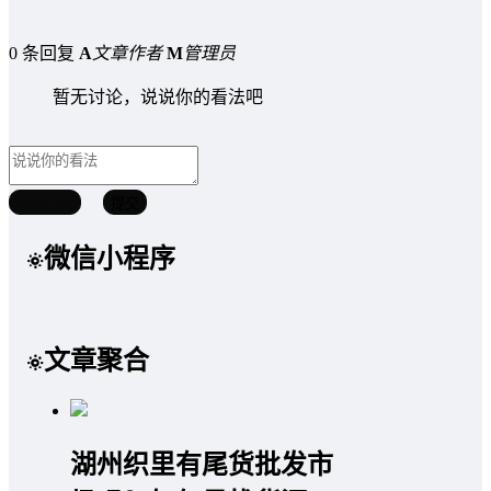
0 条回复
A
文章作者
M
管理员
暂无讨论，说说你的看法吧
取消回复
提交
微信小程序
文章聚合
湖州织里有尾货批发市