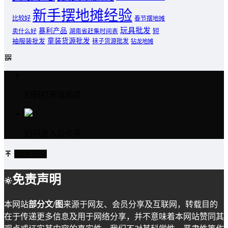
新手摆地摊经验
比较好
春节摆地摊
玩具批发
暴利产品
卖什么好
短
湖南省赶集时间表
童装货源批发
袖服装批发
袜子货源批发
钻龙地摊
扫码打开当前页
扫码进入公众号
返回顶部
免责声明
本网站
部分文/图
来源于网友、会员分享及互联网，转载目的
在于传递更多信息及用于网络分享，并不意味着本网站赞同其