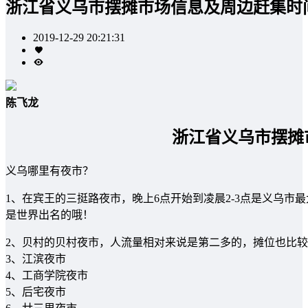
浙江省义乌市摆摊市场信息及周边赶集时
2019-12-29 20:21:31
陈飞龙
浙江省义乌市摆摊
义乌哪里有夜市？
1、在宾王的三挺路夜市，晚上6点开始到凌晨2-3点是义乌
是世界出名的哦！
2、贝村的贝村夜市，人流量相对来说是第二多的，摊位也比
3、江滨夜市
4、工商学院夜市
5、后宅夜市