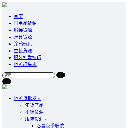
首页
日用品货源
服装货源
玩具货源
涂鸦玩具
童装货源
服装批发技巧
地摊赶集表
地摊货批发
年货产品
小吃货源
服装货源
春夏秋季服装