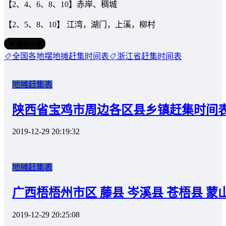
【2、4、6、8、10】赤岸、稠城
【2、5、8、10】 江湾，湖门，上溪，柳村
海报分享
全国各地摆地摊赶集时间表
浙江省赶集时间表
地摊赶集表
陕西省宝鸡市周边各区县乡镇赶集时间
2019-12-29 20:19:32
地摊赶集表
广西梧梧州市区 藤县 岑溪县 苍梧县 
2019-12-29 20:25:08