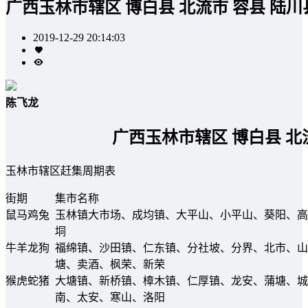
广西玉林市辖区 博白县 北流市 容县 陆
2019-12-29 20:14:03
陈飞龙
广西玉林市辖区 博白县 北
玉林市辖区赶集周期表
街期
集市名称
鼠马鸡兔
玉林镇大市场、成均镇、大平山、小平山、葵阳、高
垌
牛羊龙狗
福绵镇、沙田镇、仁东镇、分社坡、分界、北市、山
塘、卖酒、枫荣、新荣
猴虎蛇猪
大塘镇、新桥镇、樟木镇、仁厚镇、龙安、蒲塘、城
南、太安、寒山、洛阳