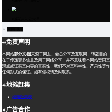
扫码打开当前页
扫码进入公众号
返回顶部
免责声明
本网站
部分文/图
来源于网友、会员分享及互联网，转载目的
在于传递更多信息及用于网络分享，并不意味着本网站赞同其
观点或证实其内容的真实性，我们不对其科学性、严肃性等作
任何形式的保证。如有侵权请及时联系。
地摊赶集
地摊赶集表
广告合作