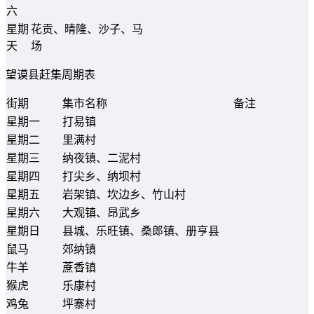
六
星期
花贡、晴隆、沙子、马
天
场
望谟县赶集周期表
街期
集市名称
备注
星期一
打易镇
星期二
里满村
星期三
纳夜镇、二泥村
星期四
打尖乡、纳坝村
星期五
岩架镇、坎边乡、竹山村
星期六
大观镇、昂武乡
星期日
县城、乐旺镇、桑郎镇、册亨县
鼠马
郊纳镇
牛羊
蔗香镇
猴虎
乐康村
鸡兔
坪寨村