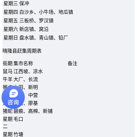
星期三
保冲
星期四
白沙乡、小牛场、地瓜镇
星期五
三板桥、罗汉镇
星期六
新店镇、窝沿
星期日
盘水镇、青山镇、铅厂
晴隆县赶集周期表
街期
集市名称
备注
鼠马
江西坡、凉水
牛羊
大厂、长流
猴虎
大田、新明
鸡兔
鸡场、中营
龙狗
沙营、廖基
猪蛇
碧痕、高棉、新铺
星期
毛口
二
星期
竹塘