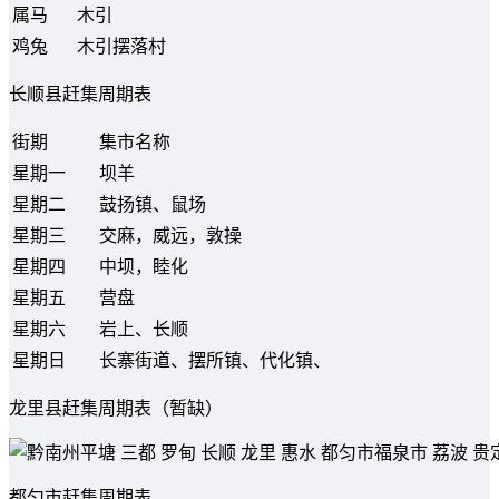
属马
木引
鸡兔
木引摆落村
长顺县赶集周期表
街期
集市名称
星期一
坝羊
星期二
鼓扬镇、鼠场
星期三
交麻，威远，敦操
星期四
中坝，睦化
星期五
营盘
星期六
岩上、长顺
星期日
长寨街道、摆所镇、代化镇、
龙里县赶集周期表（暂缺）
都匀市赶集周期表