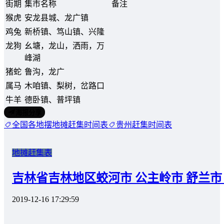
街期
集市名称
备注
猴虎
安龙县城、龙广镇
鸡兔
新桥镇、笃山镇、兴隆
龙狗
幺塘，龙山，洒雨，万
峰湖
猪蛇
鲁沟，龙广
属马
木咱镇、梨树，岔路口
牛羊
德卧镇、普坪镇
海报分享
全国各地摆地摊赶集时间表
贵州赶集时间表
地摊赶集表
吉林省吉林地区蛟河市 公主岭市 舒兰市
2019-12-16 17:29:59