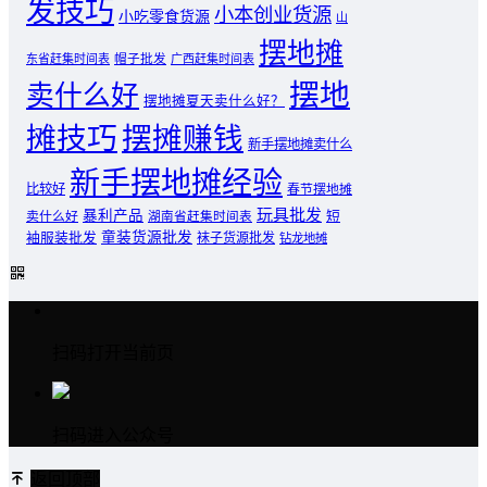
发技巧
小本创业货源
小吃零食货源
山
摆地摊
东省赶集时间表
帽子批发
广西赶集时间表
摆地
卖什么好
摆地摊夏天卖什么好？
摊技巧
摆摊赚钱
新手摆地摊卖什么
新手摆地摊经验
比较好
春节摆地摊
玩具批发
暴利产品
卖什么好
短
湖南省赶集时间表
童装货源批发
袖服装批发
袜子货源批发
钻龙地摊
扫码打开当前页
扫码进入公众号
返回顶部