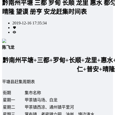
黔南州平塘 三都 罗甸 长顺 龙里 惠水 都
晴隆 望谟 册亨 安龙赶集时间表
2019-12-16 17:35:34
陈飞龙
黔南州平塘+三都+罗甸+长顺+龙里+惠水
仁+普安+晴隆
平塘县赶集周期表
街期
集市名称
星期一
甲茶镇马场、白龙
星期二
甲茶镇西凉、通州镇平里河
星期三
掌布镇、者密镇六硐、油岜、塘边清水