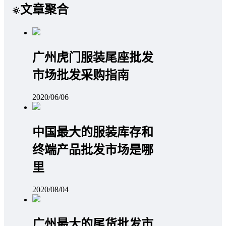
文章聚合
广州虎门服装尾座批发
市场批发采购指南
2020/06/06
中国最大的服装库存和
终端产品批发市场是哪
里
2020/08/04
广州最大的尾货批发市