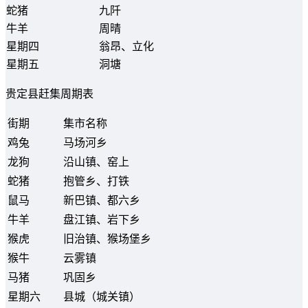
蛇猪
九阡
牛羊
周晴
星期四
翁昂、立化
星期五
洞塘
贵定县赶集周期表
街期
集市名称
鸡兔
马场河乡
龙狗
沿山镇、窑上
蛇猪
抱管乡、打铁
鼠马
新巴镇、都六乡
牛羊
盘江镇、岩下乡
猴虎
旧治镇、猴场堡乡
猴牛
云雾镇
马猪
巩固乡
星期六
县城（城关镇）