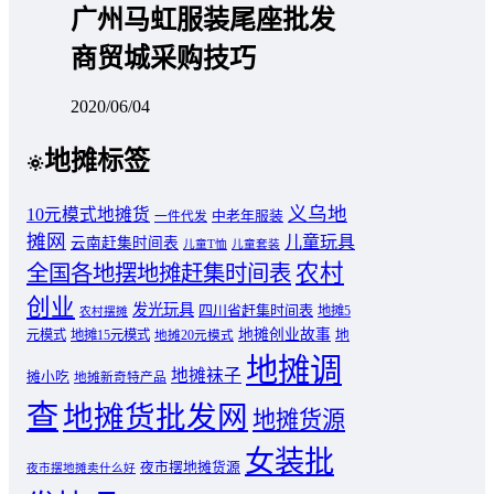
广州马虹服装尾座批发
商贸城采购技巧
2020/06/04
地摊标签
义乌地
10元模式地摊货
中老年服装
一件代发
摊网
儿童玩具
云南赶集时间表
儿童T恤
儿童套装
农村
全国各地摆地摊赶集时间表
创业
发光玩具
四川省赶集时间表
地摊5
农村摆摊
地摊创业故事
元模式
地摊15元模式
地
地摊20元模式
地摊调
地摊袜子
摊小吃
地摊新奇特产品
查
地摊货批发网
地摊货源
女装批
夜市摆地摊货源
夜市摆地摊卖什么好