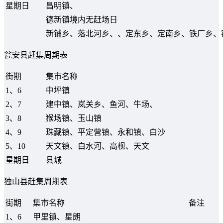
星期日
昌明镇、
德新镇境内无赶场日
新铺乡、落北河乡、、定东乡、定南乡、铁厂乡、
瓮安县赶集周期表
街期
集市名称
1、6
中坪镇
2、7
建中镇、岚关乡、鱼河、牛场、
3、8
猴场镇、玉山镇
4、9
珠藏镇、平定营镇、永和镇、白沙
5、10
天文镇、白水河、高枧、天文
星期日
县城
独山县赶集周期表
街期
集市名称
备注
1、6
甲里镇、星朗