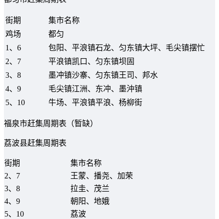
街期
集市名称
鸡场
都匀
1、6
包阳、平浪镇石龙、匀东镇大坪、毛尖镇摆忙
2、7
平浪镇凯口、匀东镇坝固
3、8
墨冲镇沙寨、匀东镇王司、邦水
4、9
毛尖镇江洲、东冲、墨沖镇
5、10
牛场、平浪镇平浪、杨柳街
福泉市赶集周期表（暂缺）
荔波县赶集周期表
街期
集市名称
2、7
王蒙、播尧、加荣
3、8
拉圭、茂兰
4、9
朝阳、地娥
5、10
荔波