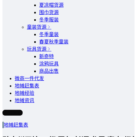
夏凉帽货源
围巾货源
冬季服装
童装货源
冬季童装
春夏秋季童装
玩具货源
新奇特
涂鸦玩具
商品出售
微商一件代发
地摊赶集表
地摊经验
地摊资讯
写文章
地摊赶集表