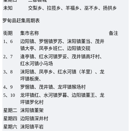
未知
交梨乡、拉揽乡、羊福乡、巫不乡、扬拱乡
罗甸县赶集周期表
街期
集市名称
备注
1、6
边阳镇、罗悃镇罗苏、沫阳镇董当、茂井
镇大亭、凤亭乡班仁、边阳镇交砚
2、7
逢亭镇、红水河镇罗妥、茂井镇高圩村、
红水河镇小马场
3、8
沫阳镇、凤亭乡、红水河镇（羊里）、龙
坪镇板庚、
4、9
罗悃镇、茂井镇、龙坪镇猴场村
5、10
龙坪镇红、水河镇罗暮、边阳镇董王、龙
坪镇罗化村
星期二
沫阳镇董架
星期四
边阳镇深井村
星期六
沫阳镇平岩