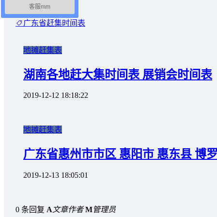
客服mm
海报分享
广东省赶集时间表
地摊赶集表
湖南各地赶大集时间表 展销会时间表
2019-12-12 18:18:22
地摊赶集表
广东省惠州市市区 惠阳市 惠东县 博
2019-12-13 18:05:01
0 条回复
A
文章作者
M
管理员