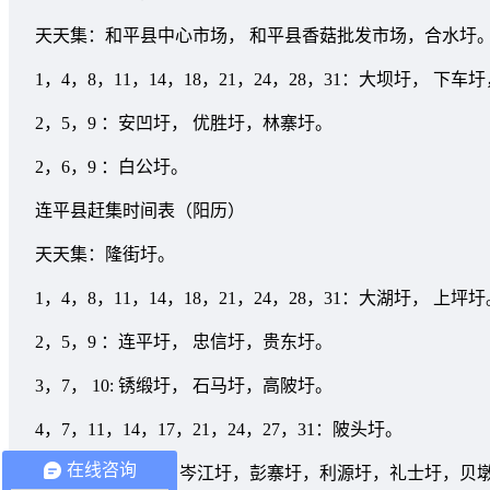
天天集：和平县中心市场， 和平县香菇批发市场，合水圩
1，4，8，11，14，18，21，24，28，31：大坝圩， 
2，5，9 ：安凹圩， 优胜圩，林寨圩。
2，6，9 ：白公圩。
连平县赶集时间表（阳历）
天天集：隆街圩。
1，4，8，11，14，18，21，24，28，31：大湖圩， 上坪
2，5，9 ：连平圩， 忠信圩，贵东圩。
3，7， 10: 锈缎圩， 石马圩，高陂圩。
4，7，11，14，17，21，24，27，31：陂头圩。
在线咨询
3，7，10:上陵街，岑江圩，彭寨圩，利源圩，礼士圩，