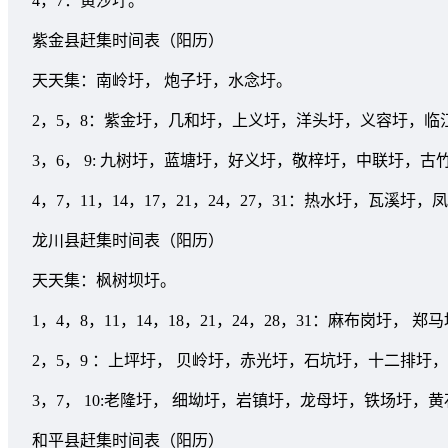
4，7：黄沙圩。
紫金县赶集时间表（阳历）
天天集：南岭圩， 炮子圩，水念圩。
2，5，8：紫金圩，几和圩，上义圩，洋头圩，义容圩，临
3，6， 9: 九树圩，蓝塘圩，好义圩，敬梓圩，中联圩，古
4，7，11，14，17，21，24，27，31：热水圩，瓦
龙川县赶集时间表（阳历）
天天集：枫树坝圩。
1，4，8，11，14，18，21，24，28，31：麻布岗
2，5，9 ：上坪圩， 贝岭圩，赤光圩，石坑圩，十二排
3，7， 10:老隆圩， 细坳圩，岩镇圩，龙母圩，铁场圩
和平县赶集时间表（阳历）