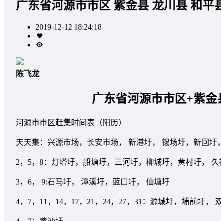
广东省河源市市区 紫金县 龙川县 和平
2019-12-12 18:24:18
陈飞龙
广东省河源市市区+紫金
河源市市区赶集时间表（阳历）
天天集：兴源市场，长安市场， 新港圩， 锡场圩，新回圩
2，5，8：灯塔圩，船塘圩，三河圩，柳城圩，黄村圩， 
3，6， 9:石马圩， 漳溪圩，蓝口圩， 仙塘圩
4，7，11，14，17，21，24，27，31：源城圩，埔前圩