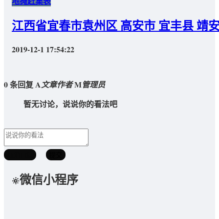
地摊赶集表
江西省宜春市袁州区 高安市 宜丰县 靖
2019-12-1 17:54:22
0 条回复
A
M
文章作者
管理员
暂无讨论，说说你的看法吧
取消回复
提交
微信小程序