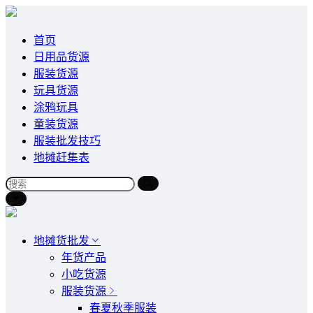
首页
日用品货源
服装货源
玩具货源
涂鸦玩具
童装货源
服装批发技巧
地摊赶集表
地摊货批发
年货产品
小吃货源
服装货源
春夏秋季服装