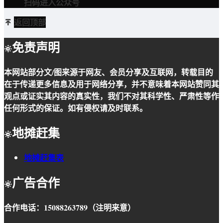
扫码进入公众号
返回顶部
免责声明
本网站
部分文/图
来源于网友、会员分享及互联网，转载目的
在于传递更多信息及用于网络分享，并不意味着本网站赞同其
观点或证实其内容的真实性，我们不对其科学性、严肃性等作
任何形式的保证。如有侵权请及时联系。
地摊赶集
地摊赶集表
广告合作
合作电话：15088263789（注明来意）