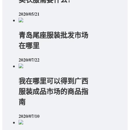
2020/05/21
青岛尾座服装批发市场
在哪里
2020/07/22
我在哪里可以得到广西
服装成品市场的商品指
南
2020/07/10