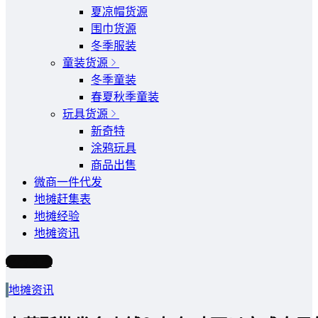
夏凉帽货源
围巾货源
冬季服装
童装货源
冬季童装
春夏秋季童装
玩具货源
新奇特
涂鸦玩具
商品出售
微商一件代发
地摊赶集表
地摊经验
地摊资讯
写文章
地摊资讯