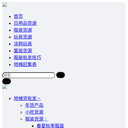
首页
日用品货源
服装货源
玩具货源
涂鸦玩具
童装货源
服装批发技巧
地摊赶集表
地摊货批发
年货产品
小吃货源
服装货源
春夏秋季服装