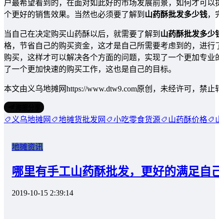
户最希望看到的，在面对如此好的市场发展前景，如何才可以
个更好的销售效果。当然也必须要了解到
山药酥批发多少钱
，
当自己在决定购买山药酥以后，就需要了解到
山药酥批发多少
格，节省自己的购买资金，这才是自己所需要考虑到的，进行
购买，这样才可以解决各个方面的问题，实现了一个更加专业
了一个更加快速的购买工作，这也是自己的目标。
本文由义乌地摊网https://www.dtw9.com原创，未经许可
海报分享
义乌地摊网
地摊货批发网
小吃零食货源
山药酥价格
地摊资讯
哪里有手工山药酥批发，更好的满足自
2019-10-15 2:39:14