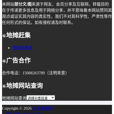
本网站
部分文/图
来源于网友、会员分享及互联网，转载目的
在于传递更多信息及用于网络分享，并不意味着本网站赞同其
观点或证实其内容的真实性，我们不对其科学性、严肃性等作
任何形式的保证。如有侵权请及时联系。
地摊赶集
地摊赶集表
广告合作
合作电话：15088263789（注明来意）
地摊网站查询
地摊网站查询
Copyright © 2026
义乌地摊网