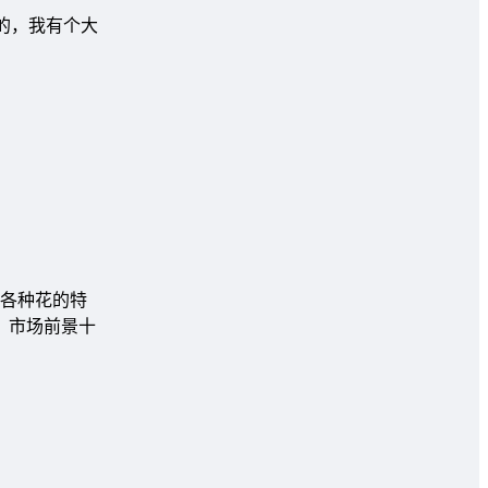
的，我有个大
各种花的特
，市场前景十