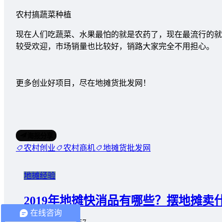
农村搞蔬菜种植
现在人们吃蔬菜、水果最怕的就是农药了，现在最流行的就
较受欢迎，市场销量也比较好，销路大家完全不用担心。
更多创业好项目，尽在地摊货批发网！
海报分享
农村创业
农村商机
地摊货批发网
地摊经验
2019年地摊快消品有哪些？摆地摊卖
在线咨询