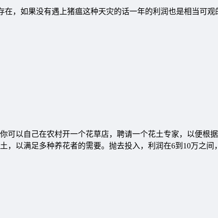
险存在，如果没有遇上猪瘟这种天灾的话一年的利润也是相当可观
你可以自己在农村开一个花草店，聘请一个花土专家，以便根据
土，以满足多种养花者的需要。抛去投入，利润在6到10万之间