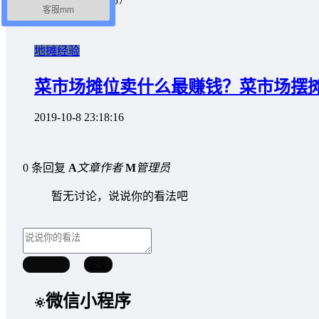
2019-10-7 22:58:57
客服mm
地摊经验
菜市场摊位卖什么最赚钱？菜市场摆
2019-10-8 23:18:16
0 条回复
A
文章作者
M
管理员
暂无讨论，说说你的看法吧
取消回复
提交
微信小程序