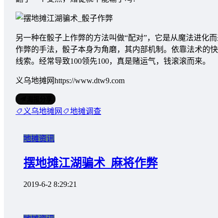
另一种在骰子上作弊的方法叫做“配对”，它是从魔法进化而
作弊的手法，骰子本身为角磨，其内部机制。依靠法术的快
线索。经常导致100领先100，真是赌运气，钱滚滚而来。
义乌地摊网https://www.dtw9.com
海报分享
义乌地摊网
地摊调查
地摊资讯
摆地摊江湖骗术_麻将作弊
2019-6-2 8:29:21