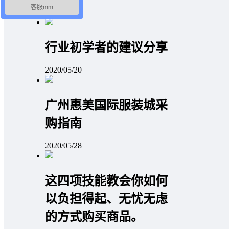
客服mm
行业初学者的建议分享
2020/05/20
广州惠美国际服装城采
购指南
2020/05/28
这四项技能教会你如何
以负担得起、无忧无虑
的方式购买商品。