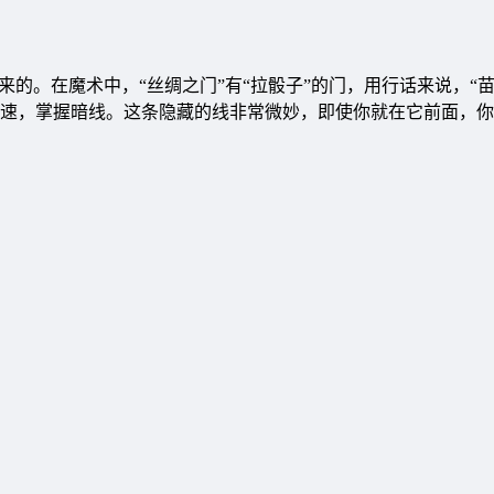
来的。在魔术中，“丝绸之门”有“拉骰子”的门，用行话来说，“苗
速，掌握暗线。这条隐藏的线非常微妙，即使你就在它前面，你