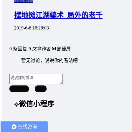
地摊资讯
摆地摊江湖骗术_局外的老千
2019-6-6 16:28:03
0 条回复
A
文章作者
M
管理员
暂无讨论，说说你的看法吧
取消回复
提交
微信小程序
在线咨询
文章聚合