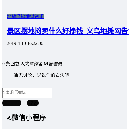
地摊经验
地摊资讯
景区摆地摊卖什么好挣钱_义乌地摊网告
2019-4-10 16:22:06
0 条回复
A
文章作者
M
管理员
暂无讨论，说说你的看法吧
取消回复
提交
微信小程序