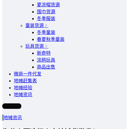
夏凉帽货源
围巾货源
冬季服装
童装货源
冬季童装
春夏秋季童装
玩具货源
新奇特
涂鸦玩具
商品出售
微商一件代发
地摊赶集表
地摊经验
地摊资讯
写文章
地摊资讯