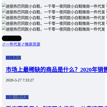
海报分享
一件代发
微商货源
地摊资讯
市场上最稀缺的商品是什么？2020年销
2020-3-27 7:33:27
微商一件代发