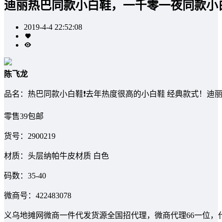
迪丽热巴同款小白鞋，一千零一夜同款小
2019-4-4 22:52:08
陈飞龙
品名：热巴同款小白鞋❗️去年热度很高的小白鞋 经典款式！迪
零售39包邮
货号：2900219
材质：头层纳帕牛皮材质 白色
码数：35-40
微商号：422483078
义乌地摊网微商一件代发货源全国招代理，微商代理66一位，