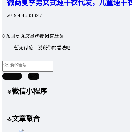
微商夏季男女式速干衣代发，儿童速干
2019-4-4 23:13:47
0 条回复
A
文章作者
M
管理员
暂无讨论，说说你的看法吧
取消回复
提交
微信小程序
文章聚合