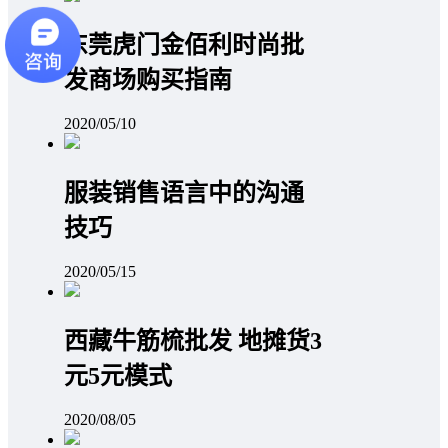
东莞虎门金佰利时尚批
发商场购买指南
2020/05/10
服装销售语言中的沟通
技巧
2020/05/15
西藏牛筋梳批发 地摊货3
元5元模式
2020/08/05