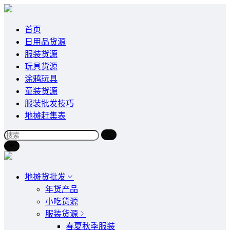
首页
日用品货源
服装货源
玩具货源
涂鸦玩具
童装货源
服装批发技巧
地摊赶集表
地摊货批发
年货产品
小吃货源
服装货源
春夏秋季服装