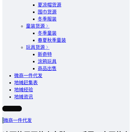
夏凉帽货源
围巾货源
冬季服装
童装货源
冬季童装
春夏秋季童装
玩具货源
新奇特
涂鸦玩具
商品出售
微商一件代发
地摊赶集表
地摊经验
地摊资讯
写文章
微商一件代发