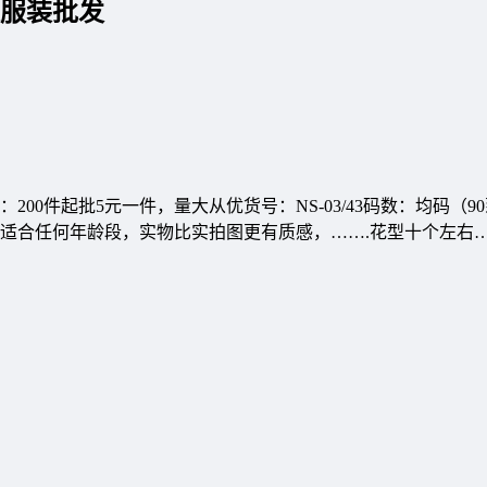
恤服装批发
0件起批5元一件，量大从优货号：NS-03/43码数：均码（90
适合任何年龄段，实物比实拍图更有质感，…….花型十个左右