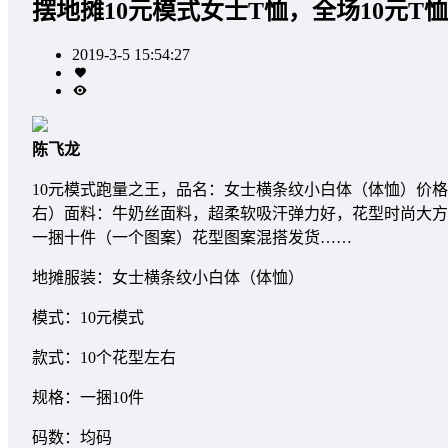
摆地摊10元模式女士T恤，全场10元T
2019-3-5 15:54:27
陈飞龙
10元模式跑量之王，品名：女士横条纹小白体（体恤）价格：20
右）面料：牛奶丝面料，超柔软吸汗弹力好，花型时尚大方
一捆十件（一个图案）花型图案混搭发货……
地摊服装：女士横条纹小白体（体恤）
模式：10元模式
款式：10个花型左右
规格：一捆10件
码数：均码