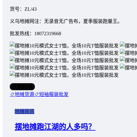
货号：ZL/43
义乌地摊网注：无录音无广告布，夏季服装跑量王。
批发热线：18072319668
海报分享
地摊货源
短袖服装批发
地摊资讯
摆地摊跑江湖的人多吗？