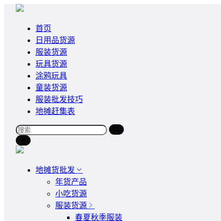
首页
日用品货源
服装货源
玩具货源
涂鸦玩具
童装货源
服装批发技巧
地摊赶集表
地摊货批发
年货产品
小吃货源
服装货源
春夏秋季服装