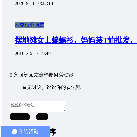
2020-9-11 10:32:18
春夏秋季服装
摆地摊女士蝙蝠衫，妈妈装T恤批发
2019-3-5 17:19:49
0 条回复
A
文章作者
M
管理员
暂无讨论，说说你的看法吧
取消回复
提交
微信小程序
在线咨询