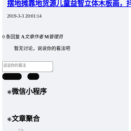
摆地摊靠地货源儿童益智立体木板画，
2019-3-3 20:01:14
0 条回复
A
文章作者
M
管理员
暂无讨论，说说你的看法吧
取消回复
提交
微信小程序
文章聚合