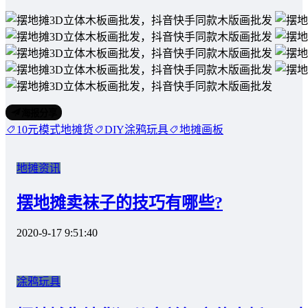
海报分享
10元模式地摊货
DIY涂鸦玩具
地摊画板
地摊资讯
摆地摊卖袜子的技巧有哪些?
2020-9-17 9:51:40
涂鸦玩具