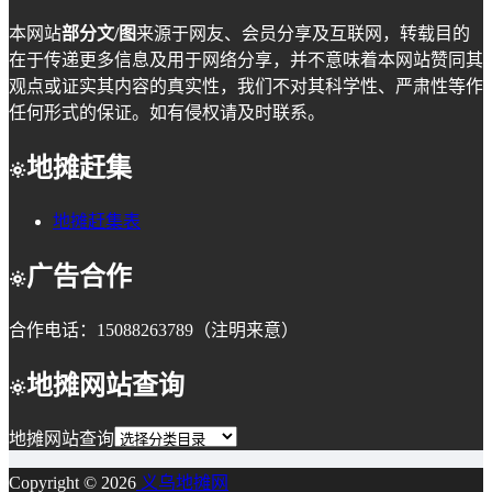
本网站
部分文/图
来源于网友、会员分享及互联网，转载目的
在于传递更多信息及用于网络分享，并不意味着本网站赞同其
观点或证实其内容的真实性，我们不对其科学性、严肃性等作
任何形式的保证。如有侵权请及时联系。
地摊赶集
地摊赶集表
广告合作
合作电话：15088263789（注明来意）
地摊网站查询
地摊网站查询
Copyright © 2026
义乌地摊网