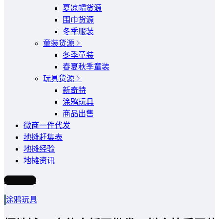
夏凉帽货源
围巾货源
冬季服装
童装货源
冬季童装
春夏秋季童装
玩具货源
新奇特
涂鸦玩具
商品出售
微商一件代发
地摊赶集表
地摊经验
地摊资讯
写文章
涂鸦玩具