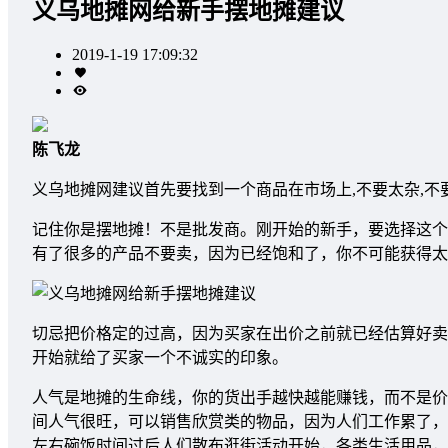
义乌地摊网给新手摆地摊建议
2019-1-19 17:09:32
陈飞龙
义乌地摊网建议首先要找到一个商品在市场上,不要太杂,
记住你是摆地摊！不是批发商。刚开始的新手，要选择这个
有了很多的产品不要卖，因为已经饱和了，你不可能获得太
切忌把价格定的过高，因为买家在出价之前就已经估算好卖
开始就给了买家一个不诚实的印象。
人气是地摊的生命线，你的货出手越快越能赚钱，而不是价格
间人气很旺，可以销售欣赏类的物品，因为人们工作累了，出
左右碗饭时间过后人们散布逛街活动开始，各类生活用品，