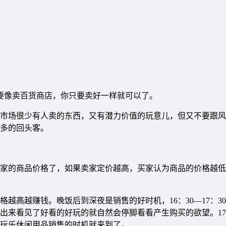
不要像卖百货商店，你只要卖好一样就可以了。
市场很少有人卖的东西，又有潜力价值的玩意儿，但又不要跟风
多的回头客。
家的商品价格了，如果卖家定价越高，买家认为商品的价格越低
越高越赚钱。晚饭后到深夜是销售的好时机，16：30—17：3
来看见了好看的好玩的就自然会停脚看看产生购买的欲望。17：3
玩乐休闲用品销售的时机就来到了。