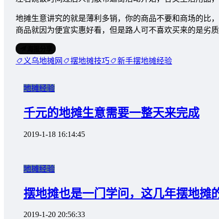
地摊生意讲究的就是薄利多销，你的商品不要和商场的比，
商品就因为便宜实惠好看，但是路人可不喜欢买来的是劣质
海报分享
义乌地摊网
摆地摊技巧
新手摆地摊经验
地摊经验
千元的地摊生意需要一整天来完成
2019-1-18 16:14:45
地摊经验
摆地摊也是一门学问，这几年摆地摊
2019-1-20 20:56:33