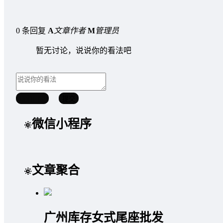
0 条回复
A
文章作者
M
管理员
暂无讨论，说说你的看法吧
取消回复
提交
微信小程序
文章聚合
广州库存女式尾座批发