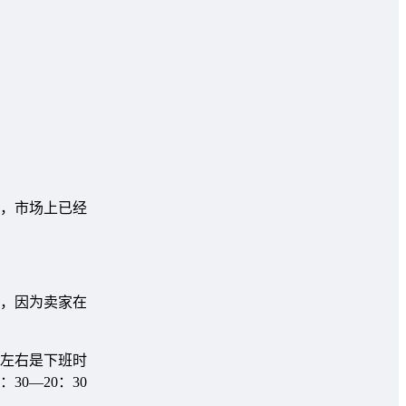
，市场上已经
，因为卖家在
0左右是下班时
0—20：30