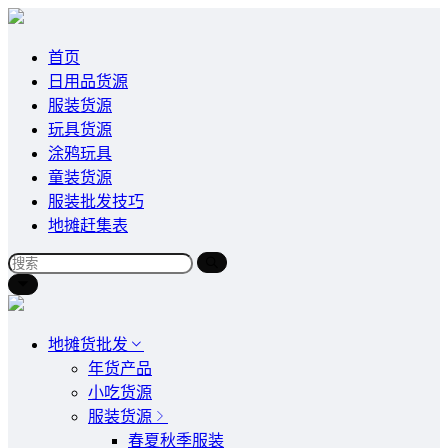
首页
日用品货源
服装货源
玩具货源
涂鸦玩具
童装货源
服装批发技巧
地摊赶集表
地摊货批发
年货产品
小吃货源
服装货源
春夏秋季服装