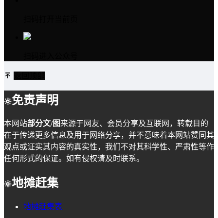
扫码打开当前页
扫码进入公众号
返回顶部
免责声明
本网站
部分文/图
来源于网友、会员分享及互联网，转载目的
在于传递更多信息及用于网络分享，并不意味着本网站赞同其
观点或证实其内容的真实性，我们不对其科学性、严肃性等作
任何形式的保证。如有侵权请及时联系。
地摊赶集
地摊赶集表