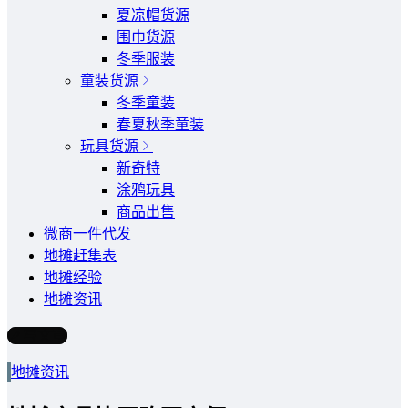
夏凉帽货源
围巾货源
冬季服装
童装货源
冬季童装
春夏秋季童装
玩具货源
新奇特
涂鸦玩具
商品出售
微商一件代发
地摊赶集表
地摊经验
地摊资讯
写文章
地摊资讯