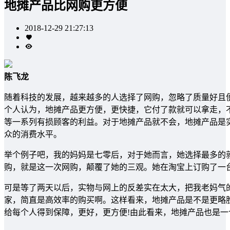
地摊产品比网购更方便
2018-12-29 21:27:13
陈飞龙
随着科技的发展，越来越多的人选择了网购，忽略了质量好且
个人认为，地摊产品更方便，更快捷，它付了款就可以拿走，
等一系列有损顾客的利益。对于地摊产品就不会，地摊产品是
众的消费水平。
举个例子吧，我的妈妈是七零后，对于她而言，她选择最多的
购，就是这一次网购，颠覆了她的三观。她在淘宝上订购了一
可是等了两天以后，实物与网上的反差实在太大，把我老妈气
家，简直是高效率的购买啊。这样看来，地摊产品是不是更略
给每个人得到保障，更好，更方便!由此看来，地摊产品也是一