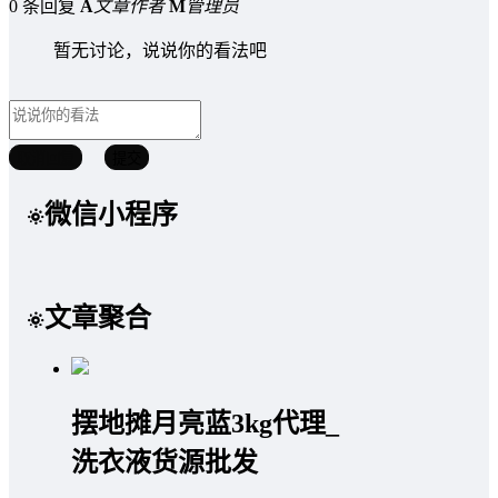
0 条回复
A
文章作者
M
管理员
暂无讨论，说说你的看法吧
取消回复
提交
微信小程序
文章聚合
摆地摊月亮蓝3kg代理_
洗衣液货源批发