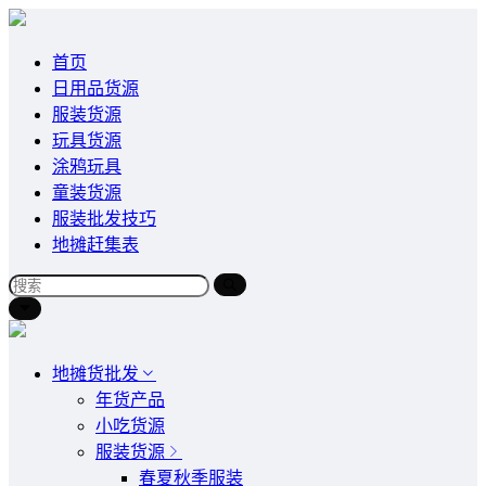
首页
日用品货源
服装货源
玩具货源
涂鸦玩具
童装货源
服装批发技巧
地摊赶集表
地摊货批发
年货产品
小吃货源
服装货源
春夏秋季服装