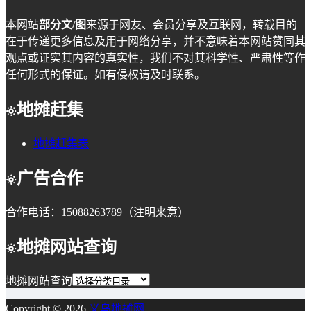
本网站
部分文/图
来源于网友、会员分享及互联网，转载目的
在于传递更多信息及用于网络分享，并不意味着本网站赞同其
观点或证实其内容的真实性，我们不对其科学性、严肃性等作
任何形式的保证。如有侵权请及时联系。
地摊赶集
地摊赶集表
广告合作
合作电话：15088263789（注明来意）
地摊网站查询
地摊网站查询
Copyright © 2026
义乌地摊网