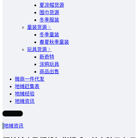
夏凉帽货源
围巾货源
冬季服装
童装货源
冬季童装
春夏秋季童装
玩具货源
新奇特
涂鸦玩具
商品出售
微商一件代发
地摊赶集表
地摊经验
地摊资讯
写文章
地摊资讯