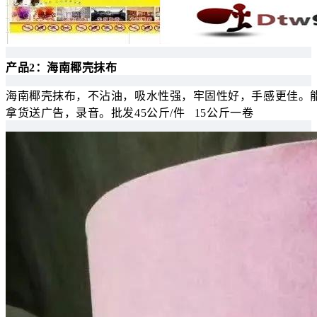
产品2：海南椰壳抹布
海南椰壳抹布，不沾油，吸水性强，牢固性好，手感更佳。
拿货送广告，录音。批发45公斤/件 15公斤一卷