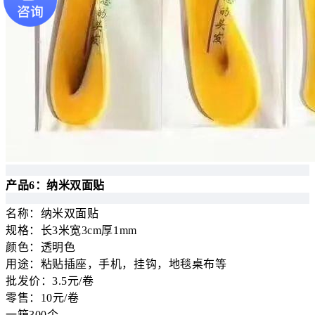
产品6：纳米双面贴
名称：纳米双面贴
规格：长3米宽3cm厚1mm
颜色：透明色
用途：粘贴插座，手机，挂钩，地毯桌布等
批发价：3.5元/卷
零售：10元/卷
一箱300个