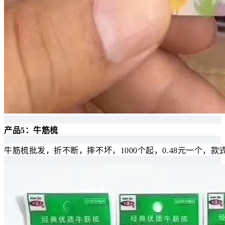
产品5：牛筋梳
牛筋梳批发，折不断，摔不坏，1000个起，0.48元一个