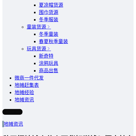
夏凉帽货源
围巾货源
冬季服装
童装货源
冬季童装
春夏秋季童装
玩具货源
新奇特
涂鸦玩具
商品出售
微商一件代发
地摊赶集表
地摊经验
地摊资讯
写文章
地摊资讯