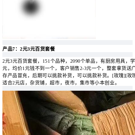
产品7：2元3元百货套餐
2元3元百货套餐，151个品种，2090个单品，有厨房用具
元，均价1元钱不到一个，客户销售2-3元一个，整套拿货
存产品冒充，后期可以挑款补货，可以挑款补货。[玫瑰][玫瑰
适合2元店，杂货铺，超市，夜市，集市等小本创业。