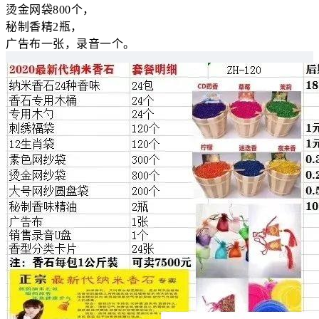
烫金网袋800个，
秘制香精2瓶，
广告布一张，录音一个。