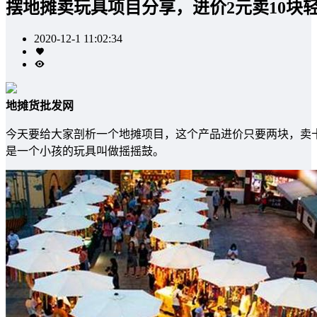
摆地摊卖玩具项目分享，进价2元卖10块
2020-12-1 11:02:34
地摊货批发网
今天要给大家剖析一个地摊项目，这个产品进价只要两块，卖
是一个小孩的玩具叫做摇摇鼓。