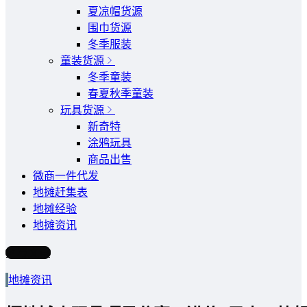
夏凉帽货源
围巾货源
冬季服装
童装货源
冬季童装
春夏秋季童装
玩具货源
新奇特
涂鸦玩具
商品出售
微商一件代发
地摊赶集表
地摊经验
地摊资讯
写文章
地摊资讯