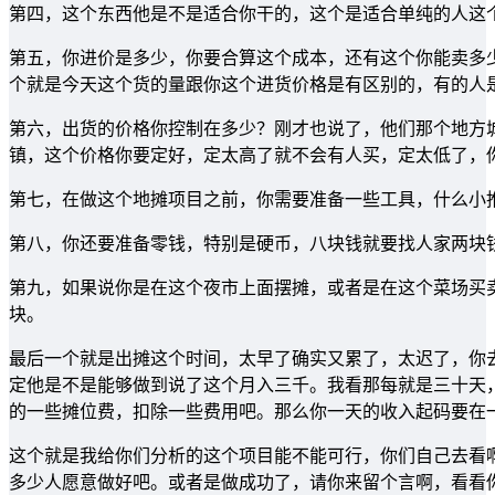
第四，这个东西他是不是适合你干的，这个是适合单纯的人这
第五，你进价是多少，你要合算这个成本，还有这个你能卖多
个就是今天这个货的量跟你这个进货价格是有区别的，有的人
第六，出货的价格你控制在多少？刚才也说了，他们那个地方
镇，这个价格你要定好，定太高了就不会有人买，定太低了，
第七，在做这个地摊项目之前，你需要准备一些工具，什么小
第八，你还要准备零钱，特别是硬币，八块钱就要找人家两块钱
第九，如果说你是在这个夜市上面摆摊，或者是在这个菜场买
块。
最后一个就是出摊这个时间，太早了确实又累了，太迟了，你
定他是不是能够做到说了这个月入三千。我看那每就是三十天
的一些摊位费，扣除一些费用吧。那么你一天的收入起码要在
这个就是我给你们分析的这个项目能不能可行，你们自己去看
多少人愿意做好吧。或者是做成功了，请你来留个言啊，看看