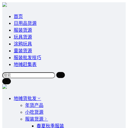
首页
日用品货源
服装货源
玩具货源
涂鸦玩具
童装货源
服装批发技巧
地摊赶集表
地摊货批发
年货产品
小吃货源
服装货源
春夏秋季服装