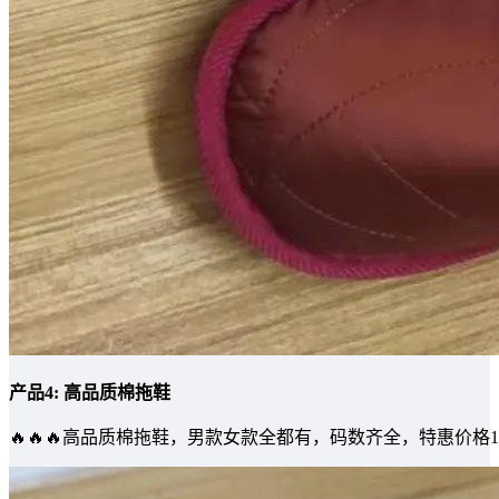
产品4: 高品质棉拖鞋
🔥🔥🔥高品质棉拖鞋，男款女款全都有，码数齐全，特惠价格10