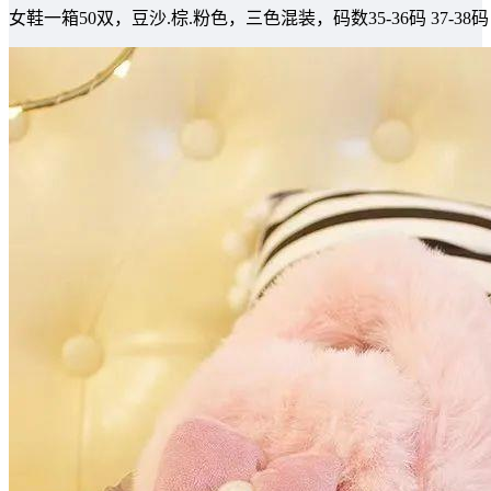
女鞋一箱50双，豆沙.棕.粉色，三色混装，码数35-36码 37-38码