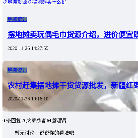
地摊货源
摆地摊卖什么好
地摊资讯
摆地摊卖玩偶毛巾货源介绍，进价便宜
2020-11-26 14:27:55
地摊资讯
农村赶集摆地摊干货货源批发，新疆红枣
2020-11-26 19:16:10
0 条回复
A
文章作者
M
管理员
暂无讨论，说说你的看法吧