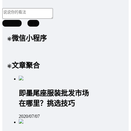
取消回复
提交
微信小程序
文章聚合
即墨尾座服装批发市场
在哪里？挑选技巧
2020/07/07