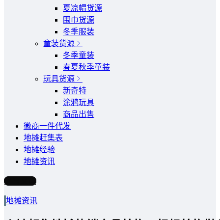
夏凉帽货源
围巾货源
冬季服装
童装货源
冬季童装
春夏秋季童装
玩具货源
新奇特
涂鸦玩具
商品出售
微商一件代发
地摊赶集表
地摊经验
地摊资讯
写文章
地摊资讯