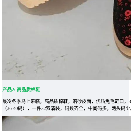
产品2: 高品质棉鞋
最冷冬季马上来临，高品质棉鞋，磨砂皮面，优质兔毛鞋口，360
（36-40码），一件32双清装，码数齐全，中间码多，两头码少。