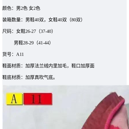
颜色：男2色 女2色
装箱数量：男鞋40双，女鞋40双（80双）
尺码：女鞋26-27（37-40）
男鞋28-29（41-44）
货号：A11
鞋面材质：加厚法兰绒内里加毛，鞋口加厚面
鞋底材质：加厚真吹气底。