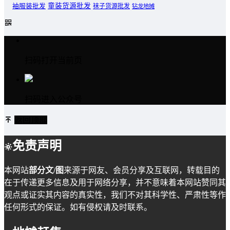
童装货源批发
袖服装批发
袜子货源批发
钻龙地摊
扫码打开当前页
扫码进入公众号
返回顶部
免责声明
本网站
部分文/图
来源于网友、会员分享及互联网，转载目的
在于传递更多信息及用于网络分享，并不意味着本网站赞同其
观点或证实其内容的真实性，我们不对其科学性、严肃性等作
任何形式的保证。如有侵权请及时联系。