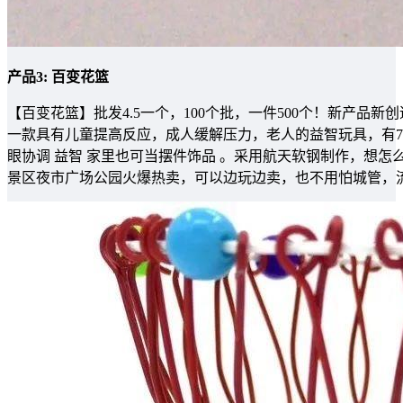
产品3: 百变花篮
【百变花篮】批发4.5一个，100个批，一件500个！新产品
一款具有儿童提高反应，成人缓解压力，老人的益智玩具，有
眼协调 益智 家里也可当摆件饰品 。采用航天软钢制作，想
景区夜市广场公园火爆热卖，可以边玩边卖，也不用怕城管，