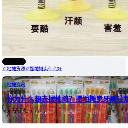
海报分享
地摊货源
摆地摊卖什么好
地摊资讯
你为什么想去摆地摊？摆地摊卖牙刷注
2020-11-24 19:15:55