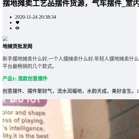
摆地摊卖工艺品摆件货源，气车摆件_室
2020-11-24 20:38:34
地摊货批发网
新手摆地摊卖什么好,一个人摆摊卖什么好,年轻人摆地摊卖什
平台最畅销的几个款式。
产品1: 混款创意摆件
创意摆件、摆件聚财气，流水润福地，水韵天成，美好金生。1