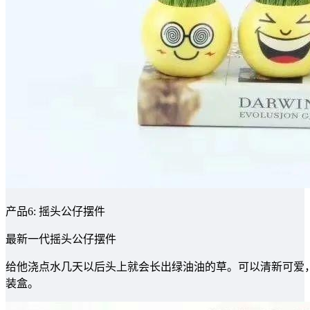
产品6: 摇头公仔摆件
最新一代摇头公仔摆件
给他浇点水几天以后头上就会长出绿油油的草。可以清新可爱，
装盒。