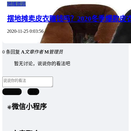
地摊资讯
摆地摊卖皮衣赚钱吗？2020冬季爆款皮
2020-11-25 0:03:56
0 条回复
A
文章作者
M
管理员
暂无讨论，说说你的看法吧
取消回复
提交
微信小程序