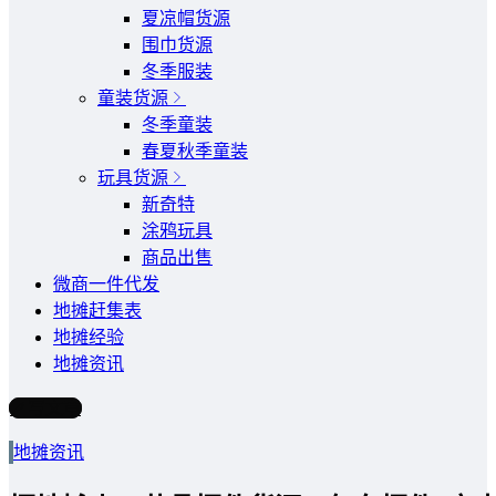
夏凉帽货源
围巾货源
冬季服装
童装货源
冬季童装
春夏秋季童装
玩具货源
新奇特
涂鸦玩具
商品出售
微商一件代发
地摊赶集表
地摊经验
地摊资讯
写文章
地摊资讯