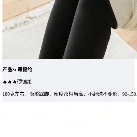
产品3: 薄锦纶
🔥🔥🔥薄锦纶
180克左右，隐形踩脚，密度都相当高，不起球不变形，90-15