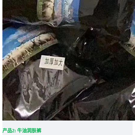
产品2: 牛油润肤裤