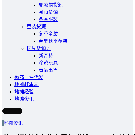
夏凉帽货源
围巾货源
冬季服装
童装货源
冬季童装
春夏秋季童装
玩具货源
新奇特
涂鸦玩具
商品出售
微商一件代发
地摊赶集表
地摊经验
地摊资讯
写文章
地摊资讯