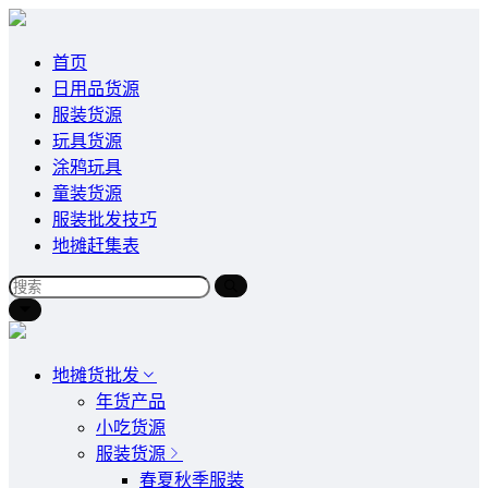
首页
日用品货源
服装货源
玩具货源
涂鸦玩具
童装货源
服装批发技巧
地摊赶集表
地摊货批发
年货产品
小吃货源
服装货源
春夏秋季服装