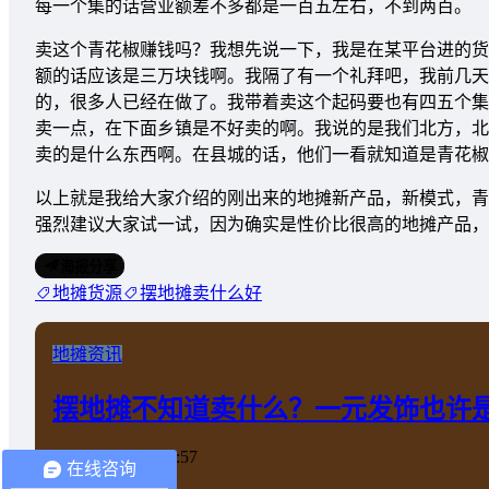
每一个集的话营业额差不多都是一百五左右，不到两百。
卖这个青花椒赚钱吗？我想先说一下，我是在某平台进的货
额的话应该是三万块钱啊。我隔了有一个礼拜吧，我前几天
的，很多人已经在做了。我带着卖这个起码要也有四五个集
卖一点，在下面乡镇是不好卖的啊。我说的是我们北方，北
卖的是什么东西啊。在县城的话，他们一看就知道是青花椒
以上就是我给大家介绍的刚出来的地摊新产品，新模式，青
强烈建议大家试一试，因为确实是性价比很高的地摊产品，
海报分享
地摊货源
摆地摊卖什么好
地摊资讯
摆地摊不知道卖什么？一元发饰也许
2020-11-23 14:27:57
在线咨询