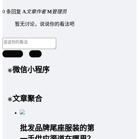
0 条回复
A
文章作者
M
管理员
暂无讨论，说说你的看法吧
取消回复
提交
微信小程序
文章聚合
批发品牌尾座服装的第
一手供应渠道在哪里？