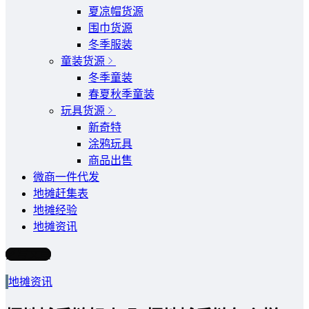
夏凉帽货源
围巾货源
冬季服装
童装货源
冬季童装
春夏秋季童装
玩具货源
新奇特
涂鸦玩具
商品出售
微商一件代发
地摊赶集表
地摊经验
地摊资讯
写文章
地摊资讯