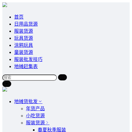
首页
日用品货源
服装货源
玩具货源
涂鸦玩具
童装货源
服装批发技巧
地摊赶集表
地摊货批发
年货产品
小吃货源
服装货源
春夏秋季服装