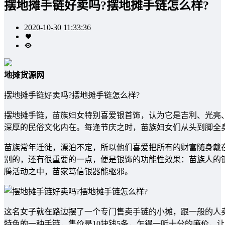
摆地摊手链好卖吗?摆地摊手链怎么样?
2020-10-30 11:33:36
地摊货源网
摆地摊手链好卖吗?摆地摊手链怎么样?
摆地摊手链，苗族妇女特别喜爱银首饰，认为它是吉利、光亮
深厚的民俗文化内在。每逢节庆之时，苗族妇女们从头到脚全
苗族常年迁徙，漂泊不定，所以他们喜爱把所有的财富随身戴
别的，还有很重要的一点，便是银饰的功能性效果：苗族人的
腾活动之中，苗家笃信银器能驱邪。
这名女子就在路边摆了一个专门售卖手链的小摊，跟一般的人卖
特色的一种手链，售价是10块钱5条，乍得一听十分的廉价，