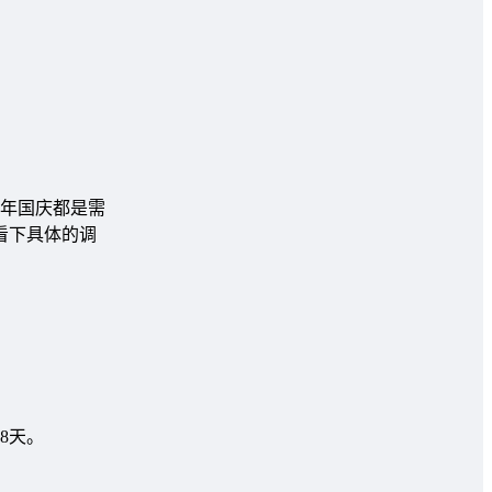
每年国庆都是需
来看下具体的调
8天。