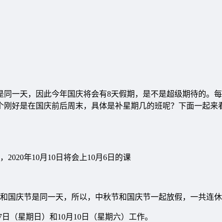
庆是同一天，因此今年国庆将会有8天假期，是不是超级期待的。
？这两个刚好是在国庆前后周末，具体是补星期几的班呢？下面一起
2020年10月10日将会上10月6日的课
和国庆节是同一天，所以，中秋节和国庆节一起放假，一共连休
27日（星期日）和10月10日（星期六）工作。