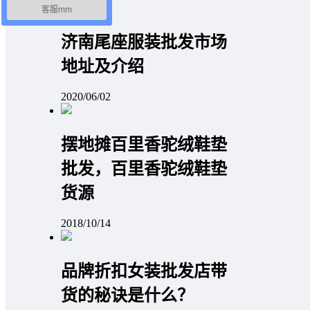
客服mm
济南尾座服装批发市场
地址及介绍
2020/06/02
摆地摊百里香驼绒鞋垫
批发，百里香驼绒鞋垫
货源
2018/10/14
品牌折扣女装批发店带
货的秘诀是什么？