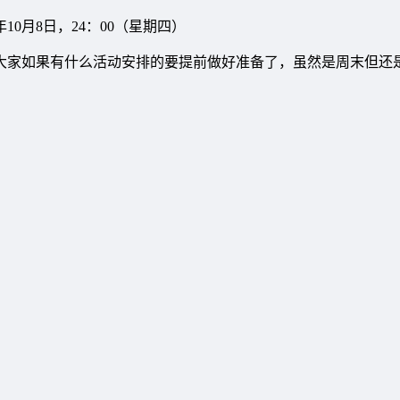
年10月8日，24：00（星期四）
介绍，大家如果有什么活动安排的要提前做好准备了，虽然是周末但还