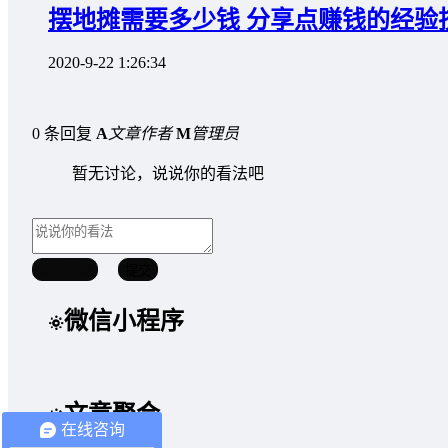
摆地摊需要多少钱 分享点赚钱的经验
2020-9-22 1:26:34
0 条回复
A
文章作者
M
管理员
暂无讨论，说说你的看法吧
取消回复
提交
微信小程序
文章聚合
在线咨询