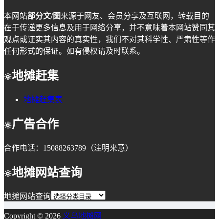
本网站
部分文/图
来源于网友、会员分享及互联网，转载目的
在于传递更多信息及用于网络分享，并不意味着本网站赞同其
观点或证实其内容的真实性，我们不对其科学性、严肃性等作
任何形式的保证。如有侵权请及时联系。
地摊赶集
地摊赶集表
广告合作
合作电话：15088263789（注明来意）
地摊网站查询
地摊网站查询
Copyright © 2026
义乌地摊网