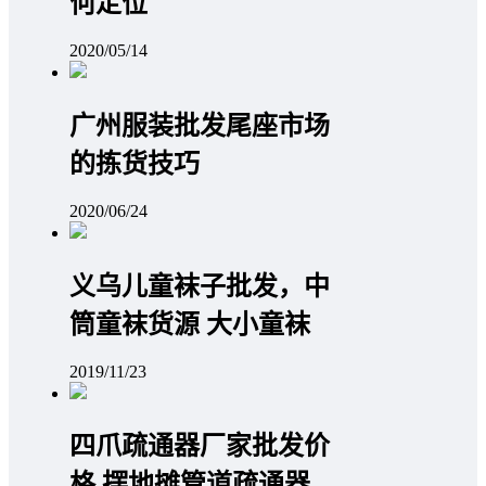
何定位
2020/05/14
广州服装批发尾座市场
的拣货技巧
2020/06/24
义乌儿童袜子批发，中
筒童袜货源 大小童袜
2019/11/23
四爪疏通器厂家批发价
格 摆地摊管道疏通器