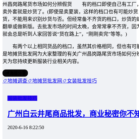
州昌岗路尾货市场如何分辨假货 有的档口即使自己有工厂，
卖外套就是炒货了。(即使是卖夏装，这样的档口也有可能炒
货，不能用来识别炒货与否。但经常备不齐货的档口，炒货的
翻单或做新版。去批发市场的时间太晚，会常常拿不齐货，因
就会总是听到人家回答说“货在路上”，“刚刚卖完”等等。)
有两个以上相同货品的档口，虽然其价格相同，但也有可能
是地摊货批发网为大家整理的有关广州昌岗路尾货市场如何分
天为您持续更新服装行业相关内容。
海报分享
地摊调查
地摊货批发网
女装批发技巧
服装批发技巧
广州白云井尾商品批发，商业秘密你不
2020-6-16 8:22:50