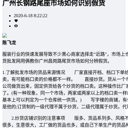
广州长钢路尾座市场如何识别假货
2020-6-18 8:22:22
陈飞龙
服装行业的快速发展导致不少黑心商家选择走“近路”，市场上
货批发网用俩教你广州昌岗路尾货市场如何分辨假货。
1.了解批发市场的货品来源情况 厂家直接开档、档口下单
卖，有可能档口卖的价格都不一样。 直接炒货。货从一个
公司做货出来，固定供货给各个炒货的档口卖。这种操作比厂
了。(有一种现象，同一个市场，两家或两家以上的档口卖一
基本上可以判定为一个仓库统一供货。) 写字楼的商铺，有
是他的;订货制的一级代理不属于炒货，二级代理属于炒货。
2.炒货店铺识别的注意事项 版多、货品系列多、风格不统
很多，生意很大，工厂做的货品也多，或自己下单生产的货品