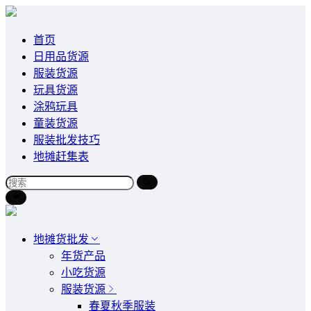
首页
日用品货源
服装货源
玩具货源
涂鸦玩具
童装货源
服装批发技巧
地摊赶集表
地摊货批发
年货产品
小吃货源
服装货源
春夏秋季服装