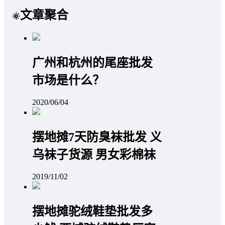
文章聚合
广州和杭州的尾座批发
市场是什么？
2020/06/04
摆地摊7天防臭袜批发 义
乌袜子货源 男女彩棉袜
2019/11/02
摆地摊驼绒鞋垫批发多