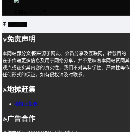
扫码进入公众号
返回顶部
免责声明
本网站
部分文/图
来源于网友、会员分享及互联网，转载目的
在于传递更多信息及用于网络分享，并不意味着本网站赞同其
观点或证实其内容的真实性，我们不对其科学性、严肃性等作
任何形式的保证。如有侵权请及时联系。
地摊赶集
地摊赶集表
广告合作