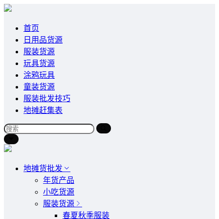
首页
日用品货源
服装货源
玩具货源
涂鸦玩具
童装货源
服装批发技巧
地摊赶集表
地摊货批发
年货产品
小吃货源
服装货源
春夏秋季服装